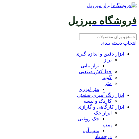
فروشگاه میرزبل
انتخاب دسته بندی
ابزار دقیق و اندازه گیری
تراز
تراز بنایی
خط کش صنعتی
گونیا
متر
متر لیزری
ابزار رنگ آمیزی صنعتی
کاردک و لیسه
ابزار کارگاهی و گاراژی
ابزار جک
جک روغنی
پمپ
پمپ آب
درجه باد