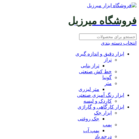
فروشگاه میرزبل
انتخاب دسته بندی
ابزار دقیق و اندازه گیری
تراز
تراز بنایی
خط کش صنعتی
گونیا
متر
متر لیزری
ابزار رنگ آمیزی صنعتی
کاردک و لیسه
ابزار کارگاهی و گاراژی
ابزار جک
جک روغنی
پمپ
پمپ آب
درجه باد