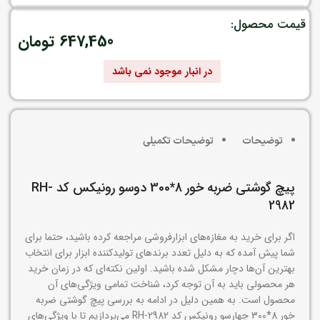
قیمت محصول:
647,450
تومان
در انبار موجود نمی باشد
توضیحات
توضیحات تکمیلی
پیچ گوشتی ضربه خور 8*300 دوسو رونیکس کد RH-
2982
اگر برای خرید به مغازه‌های ابزارفروشی مراجعه کرده باشید، حتما برای
شما پیش آمده که به دلیل تعدد برندهای تولیدکننده ابزار برای انتخاب
بهترین آن‌ها دچار مشکل شده باشید. اولین نکته‌ای که در زمان خرید
هر محصولی باید به آن توجه کرد، شناخت تمامی ویژگی‌های آن
محصول است. به همین دلیل در ادامه به بررسی پیچ گوشتی ضربه
خور 8*300 چهارسو رونیکس کد RH-2982 می‌پردازیم تا با ویژگی‌های