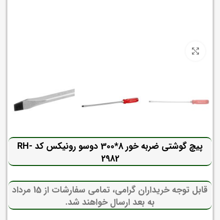
برای بزرگنمایی کلیک کنید
پیچ گوشتی ضربه خور 8*300 دوسو رونیکس کد RH-
2982
قابل توجه خریداران گرامی، تمامی سفارشات از 15 مرداد
به بعد ارسال خواهند شد.