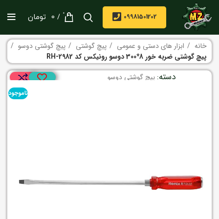
0
/
09981501202
0
تومان
خانه
ابزار های دستی و عمومی
پیچ گوشتی
پیچ گوشتی دوسو
پیچ گوشتی ضربه خور 8*300 دوسو رونیکس کد RH-2982
دسته:
پیچ گوشتی دوسو
ناموجود