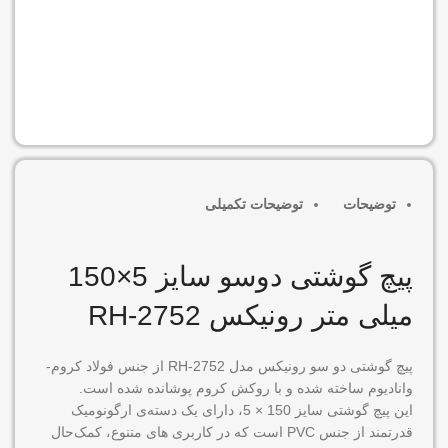
موجود در انبار
افزودن به سبد خرید
توضیحات
توضیحات تکمیلی
پیچ گوشتی دوسو سایز 5×150
میلی متر رونیکس RH-2752
پیچ گوشتی دو سو رونیکس مدل RH-2752 از جنس فولاد کروم-
وانادیوم ساخته شده و با روکش کروم پوشانده شده است.
این پیچ گوشتی سایز 150 × 5، دارای یک دسته‌ی ارگونومیک
قدرتمند‌ از جنس PVC است که در کاربری های متنوع، کمک‌حال