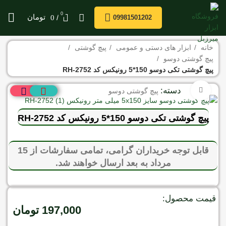
0
/
تومان
0
09981501202
خانه
ابزار های دستی و عمومی
پیچ گوشتی
پیچ گوشتی دوسو
پیچ گوشتی تکی دوسو 150*5 رونیکس کد RH-2752
دسته:
برای بزرگنمایی کلیک کنید
پیچ گوشتی دوسو
پیچ گوشتی تکی دوسو 150*5 رونیکس کد RH-2752
قابل توجه خریداران گرامی، تمامی سفارشات از 15
مرداد به بعد ارسال خواهند شد.
قیمت محصول:
197,000
تومان