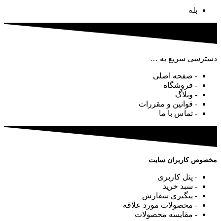
بله
دسترسی سریع به …
- صفحه اصلی
- فروشگاه
- وبلاگ
- قوانین و مقررات
- تماس با ما
مخصوص کاربران سایت
- پنل کاربری
- سبد خرید
- پیگیری سفارش
- محصولات مورد علاقه
- مقایسه محصولات