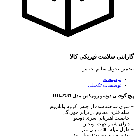
گارانتی سلامت فیزیکی کالا
تضمین تحویل سالم اجناس
توضیحات
توضیحات تکمیلی
پیچ گوشتی دوسو رونیکس مدل RH-2783
+ سری ساخته شده از جنس کروم وانادیوم
+ میله فلزی مقاوم در برابر خوردگی
+ خاصیت آهنربایی سری دوسو
+ دارای شیار جهت آویختن
+ طول میله: 200 میلی متر
+ پهنای سری دوسو: 8 میلی متر