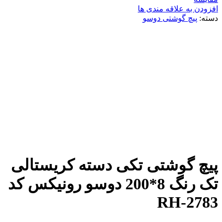
افزودن به علاقه مندی ها
دسته:
پیچ گوشتی دوسو
برای بزرگنمایی کلیک کنید
پیچ گوشتی تکی دسته کریستالی
تک رنگ 8*200 دوسو رونیکس کد
RH-2783