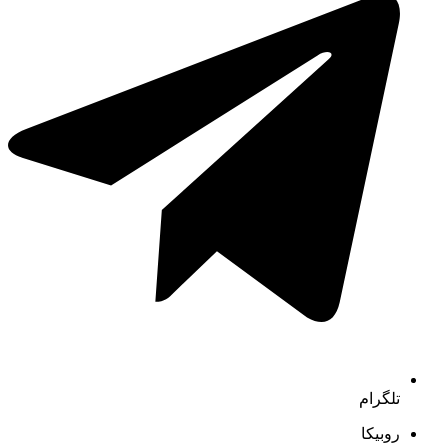
تلگرام
روبیکا