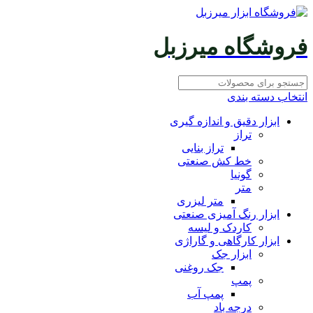
فروشگاه میرزبل
انتخاب دسته بندی
ابزار دقیق و اندازه گیری
تراز
تراز بنایی
خط کش صنعتی
گونیا
متر
متر لیزری
ابزار رنگ آمیزی صنعتی
کاردک و لیسه
ابزار کارگاهی و گاراژی
ابزار جک
جک روغنی
پمپ
پمپ آب
درجه باد