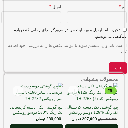
*
*
نام
ایمیل
ذخیره نام، ایمیل و وبسایت من در مرورگر برای زمانی که دوباره
دیدگاهی می‌نویسم.
شما باید وارد سیستم شوید تا بتوانید عکس ها را به بررسی خود اضافه
کنید.
محصولات پیشنهادی
-4%
پیچ گوشتی تکی دسته کریستالی
پیچ گوشتی تکی دسته کریستالی
تک رنگ 6*125 دوسو رونیکس
تک رنگ 8*150 دوسو رونیکس
کد RH-2768
کد RH-2782
207,000
تومان
289,000
تومان
215,000
تومان