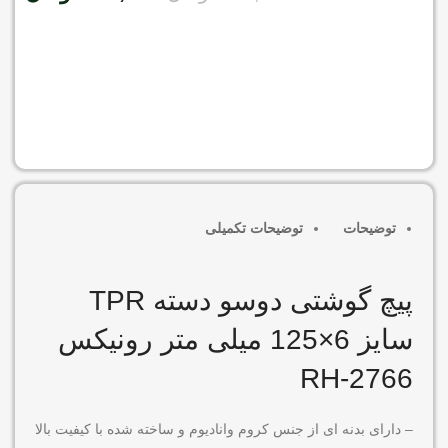
موجود در انبار
افزودن به سبد خرید
توضیحات
توضیحات تکمیلی
پیچ گوشتی دوسو دسته TPR
سایز 6×125 میلی متر رونیکس
RH-2766
– دارای بدنه ای از جنس کروم وانادیوم و ساخته شده با کیفیت بالا