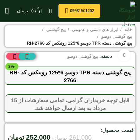
0
/
تومان
0
09981501202
خانه
ابزار های دستی و عمومی
پیچ گوشتی
پیچ گوشتی دوسو
پیچ گوشتی دسته TPR دوسو 6*125 رونیکس کد RH-2766
برای بزرگنمایی کلیک کنید
دسته:
پیچ گوشتی دوسو
-3%
پیچ گوشتی دسته TPR دوسو 6*125 رونیکس کد RH-
2766
قابل توجه خریداران گرامی، تمامی سفارشات از 15
مرداد به بعد ارسال خواهند شد.
قیمت محصول:
252,000
تومان
261,000
تومان