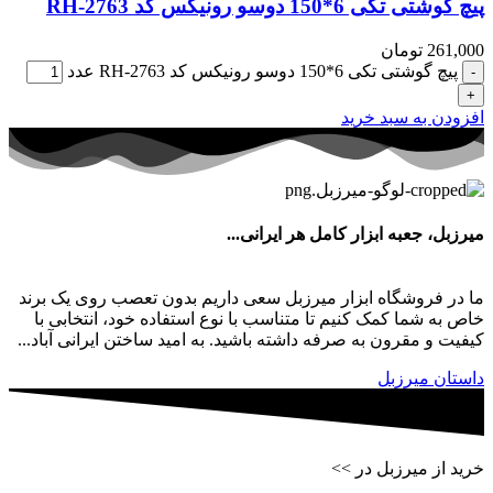
پیچ گوشتی تکی 6*150 دوسو رونیکس کد RH-2763
261,000
تومان
پیچ گوشتی تکی 6*150 دوسو رونیکس کد RH-2763 عدد
افزودن به سبد خرید
میرزبل، جعبه ابزار کامل هر ایرانی...
ما در فروشگاه ابزار میرزبل سعی داریم بدون تعصب روی یک برند
خاص به شما کمک کنیم تا متناسب با نوع استفاده خود، انتخابی با
کیفیت و مقرون به صرفه داشته باشید. به امید ساختن ایرانی آباد...
داستان میرزبل
خرید از میرزبل در >>