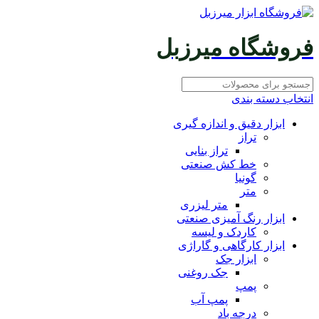
فروشگاه میرزبل
انتخاب دسته بندی
ابزار دقیق و اندازه گیری
تراز
تراز بنایی
خط کش صنعتی
گونیا
متر
متر لیزری
ابزار رنگ آمیزی صنعتی
کاردک و لیسه
ابزار کارگاهی و گاراژی
ابزار جک
جک روغنی
پمپ
پمپ آب
درجه باد