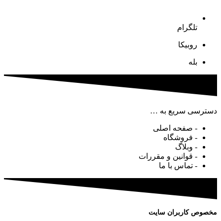
تلگرام
روبیکا
بله
دسترسی سریع به …
- صفحه اصلی
- فروشگاه
- وبلاگ
- قوانین و مقررات
- تماس با ما
مخصوص کاربران سایت