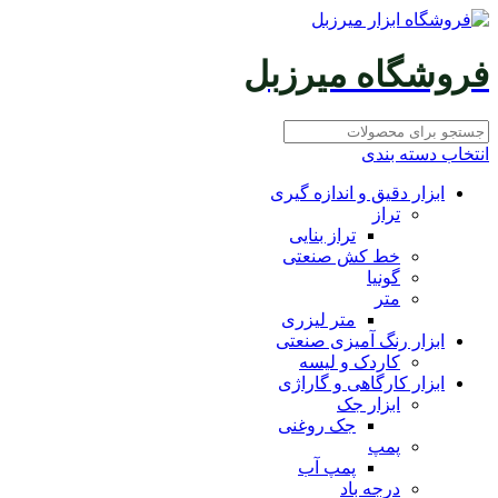
فروشگاه میرزبل
انتخاب دسته بندی
ابزار دقیق و اندازه گیری
تراز
تراز بنایی
خط کش صنعتی
گونیا
متر
متر لیزری
ابزار رنگ آمیزی صنعتی
کاردک و لیسه
ابزار کارگاهی و گاراژی
ابزار جک
جک روغنی
پمپ
پمپ آب
درجه باد