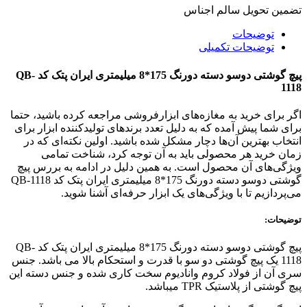
تضمین تحویل سالم اجناس
توضیحات
توضیحات تکمیلی
پیچ گوشتی دوسو دسته دورنگ 175*8 میلیمتری ایران پتک کد QB-
1118
اگر برای خرید به مغازه‌های ابزارفروشی مراجعه کرده باشید، حتما
برای شما پیش آمده که به دلیل تعدد برندهای تولیدکننده ابزار برای
انتخاب بهترین آن‌ها دچار مشکل شده باشید. اولین نکته‌ای که در
زمان خرید هر محصولی باید به آن توجه کرد، شناخت تمامی
ویژگی‌های آن محصول است. به همین دلیل در ادامه به بررس پیچ
گوشتی دوسو دسته دورنگ 175*8 میلیمتری ایران پتک کد QB-1118
می‌پردازیم تا با ویژگی‌های یک ابزار حرفه‌ای آشنا شوید.
توضیحات:
پیچ گوشتی دوسو دسته دورنگ 175*8 میلیمتری ایران پتک کد QB-
1118 یک پیچ گوشتی دو سو با قدرت و استحکام بالا می باشد. جنس
سری آن از فولاد کروم وانادیوم سخت کاری شده و جنس دسته این
پیچ گوشتی از پلاستیک TPR میباشد.