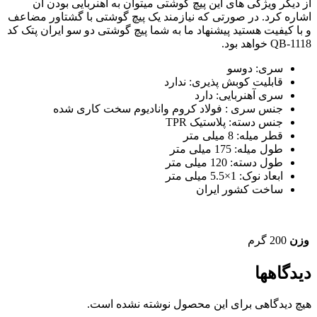
از دیگر ویژگی های این پیچ گوشتی میتوان به آهنربایی بودن آن
اشاره کرد. در صورتی که نیازمند یک پیچ گوشتی با گشتاور مضاعف
و با کیفیت هستید پیشنهاد ما به شما پیچ گوشتی دو سو ایران پتک کد
QB-1118 خواهد بود.
سری: دوسو
قابلیت کوبش پذیری: ندارد
سری آهنربایی: دارد
جنس سری : فولاد کروم وانادیوم سخت کاری شده
جنس دسته: پلاستیک TPR
قطر میله: 8 میلی متر
طول میله: 175 میلی متر
طول دسته: 120 میلی متر
ابعاد نوک: 1×5.5 میلی متر
ساخت کشور ایران
وزن
200 گرم
دیدگاهها
هیچ دیدگاهی برای این محصول نوشته نشده است.