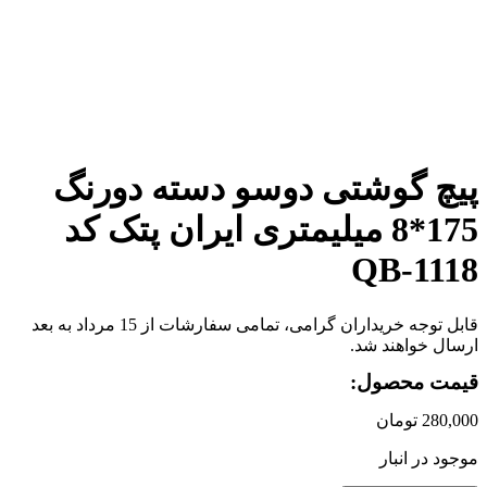
برای بزرگنمایی کلیک کنید
پیچ گوشتی دوسو دسته دورنگ
175*8 میلیمتری ایران پتک کد
QB-1118
قابل توجه خریداران گرامی، تمامی سفارشات از 15 مرداد به بعد
ارسال خواهند شد.
قیمت محصول:
280,000
تومان
موجود در انبار