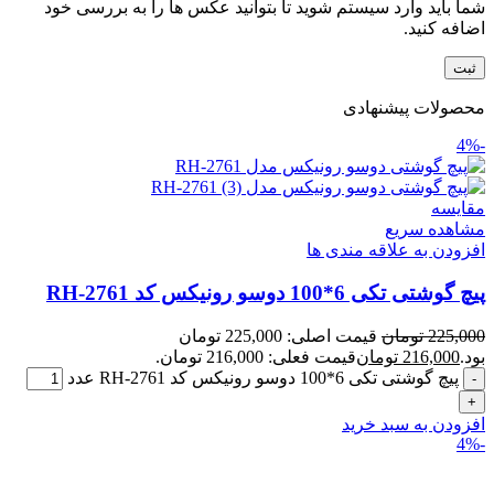
شما باید وارد سیستم شوید تا بتوانید عکس ها را به بررسی خود
اضافه کنید.
محصولات پیشنهادی
-4%
مقایسه
مشاهده سریع
افزودن به علاقه مندی ها
پیچ گوشتی تکی 6*100 دوسو رونیکس کد RH-2761
225,000
تومان
قیمت اصلی: 225,000 تومان
بود.
216,000
تومان
قیمت فعلی: 216,000 تومان.
پیچ گوشتی تکی 6*100 دوسو رونیکس کد RH-2761 عدد
افزودن به سبد خرید
-4%