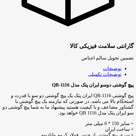
گارانتی سلامت فیزیکی کالا
تضمین تحویل سالم اجناس
توضیحات
توضیحات تکمیلی
پیچ گوشتی دوسو ایران پتک مدل QB-1116
پیچ گوشتی QB-1116 ایران پتک یک پیچ گوشتی دو سو با قدرت و
استحکام بالا می باشد. در صورتی که نیازمند یک پیچ گوشتی با
گشتاور مضاعف و با کیفیت هستید پیشنهاد ما به شما پیچ گوشتی دو
سو ایران پتک مدل QB 1116 خواهد بود.
+ سایز 150 * 6 میلی متر
+ ساخت ایران
+ سری پیچ گوشتی از جنس فولاد کروم وانادیوم