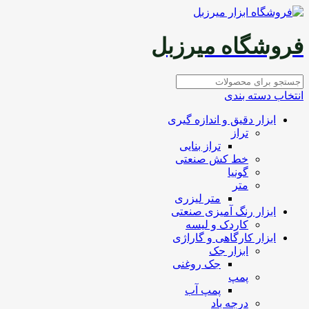
فروشگاه میرزبل
انتخاب دسته بندی
ابزار دقیق و اندازه گیری
تراز
تراز بنایی
خط کش صنعتی
گونیا
متر
متر لیزری
ابزار رنگ آمیزی صنعتی
کاردک و لیسه
ابزار کارگاهی و گاراژی
ابزار جک
جک روغنی
پمپ
پمپ آب
درجه باد