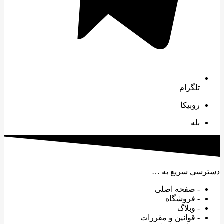
تلگرام
روبیکا
بله
دسترسی سریع به …
- صفحه اصلی
- فروشگاه
- وبلاگ
- قوانین و مقررات