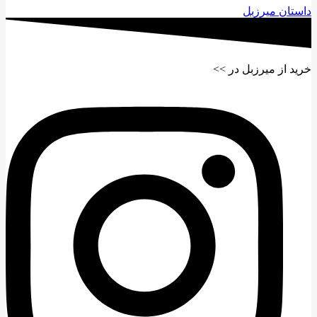
داستان میرزبل
خرید از میرزبل در >>