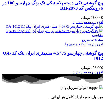
پیچ گوشتی تکی دسته پلاستیکی تک رنگ چهارسو 100 در
6 رونیکس کد RH-2873
188,000
تومان
افزودن به سبد خرید
مقایسه
مشاهده سریع
افزودن به علاقه مندی ها
پیچ گوشتی چهارسو 75*4.5 میلیمتری ایران پتک کد QA-
1012
153,000
تومان
افزودن به سبد خرید
میرزبل، جعبه ابزار کامل هر ایرانی...