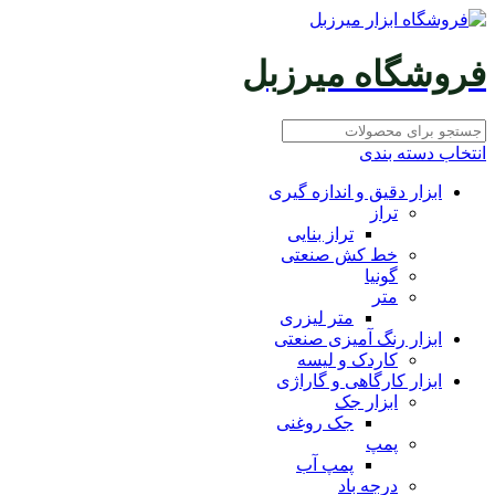
فروشگاه میرزبل
انتخاب دسته بندی
ابزار دقیق و اندازه گیری
تراز
تراز بنایی
خط کش صنعتی
گونیا
متر
متر لیزری
ابزار رنگ آمیزی صنعتی
کاردک و لیسه
ابزار کارگاهی و گاراژی
ابزار جک
جک روغنی
پمپ
پمپ آب
درجه باد