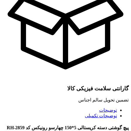
گارانتی سلامت فیزیکی کالا
تضمین تحویل سالم اجناس
توضیحات
توضیحات تکمیلی
پیچ گوشتی دسته کریستالی 5*150 چهارسو رونیکس کد RH-2859