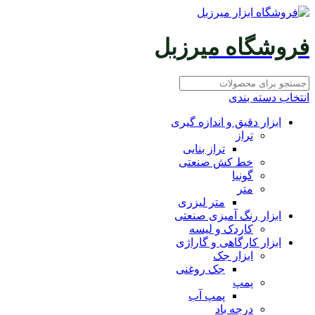
فروشگاه میرزبل
انتخاب دسته بندی
ابزار دقیق و اندازه گیری
تراز
تراز بنایی
خط کش صنعتی
گونیا
متر
متر لیزری
ابزار رنگ آمیزی صنعتی
کاردک و لیسه
ابزار کارگاهی و گاراژی
ابزار جک
جک روغنی
پمپ
پمپ آب
درجه باد