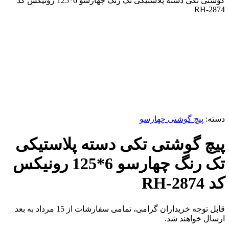
گوشتی تکی دسته پلاستیکی تک رنگ چهارسو 6*125 رونیکس کد
RH-2874
-2%
برای بزرگنمایی کلیک کنید
دسته:
پیچ گوشتی چهارسو
پیچ گوشتی تکی دسته پلاستیکی
تک رنگ چهارسو 6*125 رونیکس
کد RH-2874
قابل توجه خریداران گرامی، تمامی سفارشات از 15 مرداد به بعد
ارسال خواهند شد.