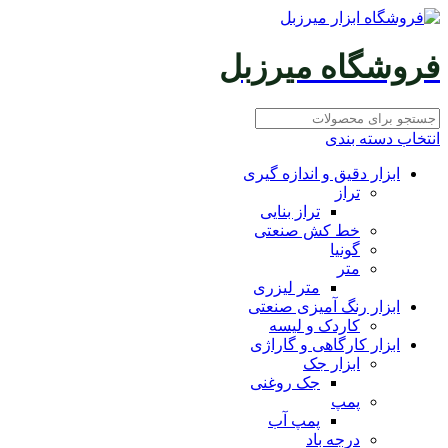
فروشگاه میرزبل
انتخاب دسته بندی
ابزار دقیق و اندازه گیری
تراز
تراز بنایی
خط کش صنعتی
گونیا
متر
متر لیزری
ابزار رنگ آمیزی صنعتی
کاردک و لیسه
ابزار کارگاهی و گاراژی
ابزار جک
جک روغنی
پمپ
پمپ آب
درجه باد