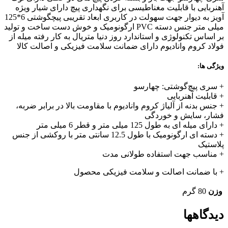
آهنربایی با قابلیت مغناطیسی برای نگهداری پیچ دارای شیار ویژه
آویز به دیوار جهت سهولت در کاربری ابعاد تقریبی پیچگوشتی 6*125
میلی متر جنس دسته PVC ارگونومیک و خوش دست ساخت و تولید
بر اساس تکنولوژی و استاندارد روز دنیا متریال به کار رفته میله از
فولاد کروم وانادیوم دارای ضمانت سلامت فیزیکی و اصالت کالا
ویژگی ها:
+ سری پیچ‌گوشتی: چهارسو
+ قابلیت آهنربایی
+ جنس بدنه از آلیاژ کروم وانادیوم با مقاومت بالا در برابر ضربه،
فشار، سایش و خوردگی
+ دارای میله ای به طول 125 میلی متر و قطر 6 میلی متر
+ دسته ای ارگونومیک با طول 12.5 سانتی متر با روکشی از جنس
پلاستیک
+ مناسب جهت استفاده طولانی مدت
+ با ضمانت اصالت و سلامت فیزیکی محصول
وزن
80 گرم
دیدگاهها