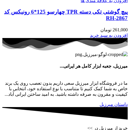
افزودن به علاقه مندی ها
پیچ گوشتی تکی دسته TPR چهارسو 125*6 رونیکس کد
RH-2867
261,000
تومان
افزودن به سبد خرید
میرزبل، جعبه ابزار کامل هر ایرانی...
ما در فروشگاه ابزار میرزبل سعی داریم بدون تعصب روی یک برند
خاص به شما کمک کنیم تا متناسب با نوع استفاده خود، انتخابی با
کیفیت و مقرون به صرفه داشته باشید. به امید ساختن ایرانی آباد...
داستان میرزبل
خرید از میرزبل در >>