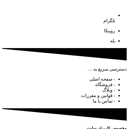
تلگرام
روبیکا
بله
دسترسی سریع به …
- صفحه اصلی
- فروشگاه
- وبلاگ
- قوانین و مقررات
- تماس با ما
مخصوص کاربران سایت