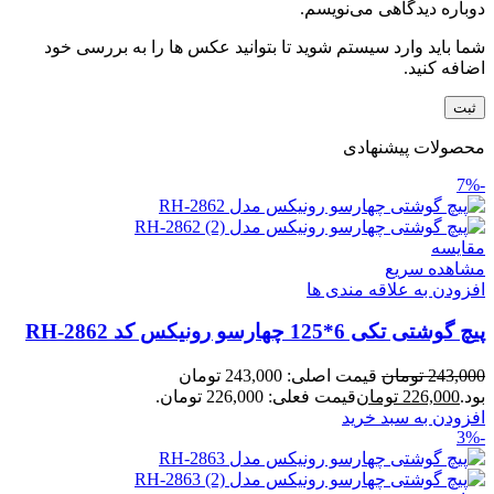
دوباره دیدگاهی می‌نویسم.
شما باید وارد سیستم شوید تا بتوانید عکس ها را به بررسی خود
اضافه کنید.
محصولات پیشنهادی
-7%
مقایسه
مشاهده سریع
افزودن به علاقه مندی ها
پیچ گوشتی تکی 6*125 چهارسو رونیکس کد RH-2862
243,000
تومان
قیمت اصلی: 243,000 تومان
بود.
226,000
تومان
قیمت فعلی: 226,000 تومان.
افزودن به سبد خرید
-3%