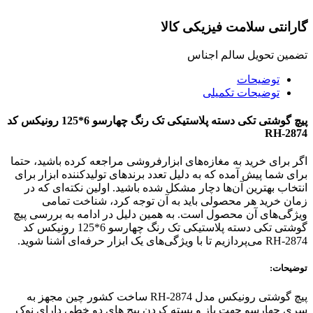
گارانتی سلامت فیزیکی کالا
تضمین تحویل سالم اجناس
توضیحات
توضیحات تکمیلی
پیچ گوشتی تکی دسته پلاستیکی تک رنگ چهارسو 6*125 رونیکس کد
RH-2874
اگر برای خرید به مغازه‌های ابزارفروشی مراجعه کرده باشید، حتما
برای شما پیش آمده که به دلیل تعدد برندهای تولیدکننده ابزار برای
انتخاب بهترین آن‌ها دچار مشکل شده باشید. اولین نکته‌ای که در
زمان خرید هر محصولی باید به آن توجه کرد، شناخت تمامی
ویژگی‌های آن محصول است. به همین دلیل در ادامه به بررسی پیچ
گوشتی تکی دسته پلاستیکی تک رنگ چهارسو 6*125 رونیکس کد
RH-2874 می‌پردازیم تا با ویژگی‌های یک ابزار حرفه‌ای آشنا شوید.
توضیحات:
پیچ گوشتی رونیکس مدل RH-2874 ساخت کشور چین مجهز به
سری چهارسو جهت باز و بسته کردن پیچ های دو خطی دارای نوک