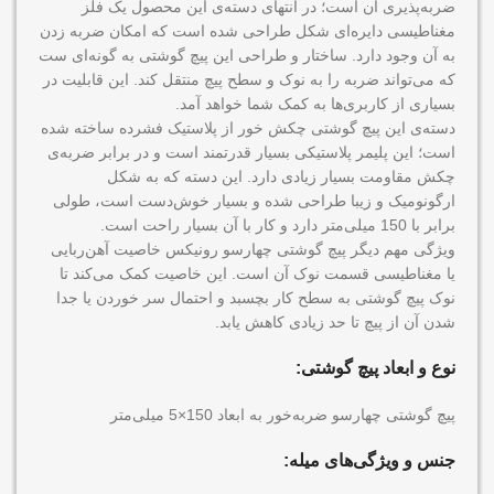
ضربه‌پذیری آن است؛ در انتهای دسته‌ی این محصول یک فلز
مغناطیسی دایره‌ای شکل طراحی شده است که امکان ضربه زدن
به آن وجود دارد. ساختار و طراحی این پیچ گوشتی به گونه‌ای ست
که می‌تواند ضربه را به نوک و سطح پیچ منتقل کند. این قابلیت در
بسیاری از کاربری‌ها به کمک شما خواهد آمد.
دسته‌ی این پیچ گوشتی چکش خور از پلاستیک فشرده‌ ساخته شده
است؛ این پلیمر پلاستیکی بسیار قدرتمند است و در برابر ضربه‌ی
چکش مقاومت بسیار زیادی دارد. این دسته که به شکل
ارگونومیک و زیبا طراحی شده و بسیار خوش‌دست است، طولی
برابر با 150 میلی‌متر دارد و کار با آن بسیار راحت است.
ویژگی مهم دیگر پیچ گوشتی چهارسو رونیکس خاصیت آهن‌ربایی
یا مغناطیسی قسمت نوک آن است. این خاصیت کمک می‌کند تا
نوک پیچ گوشتی به سطح کار بچسبد و احتمال سر خوردن یا جدا
شدن آن از پیچ تا حد زیادی کاهش یابد.
نوع و ابعاد پیچ گوشتی‌:
پیچ گوشتی چهارسو ضربه‌خور به ابعاد 150×5 میلی‌متر
جنس و ویژگی‌های میله
‌: