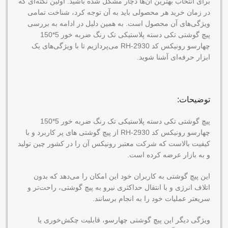
برای انتخاب بهترین آن‌ها دچار مشکل شده باشید. اولین نکته‌ای که
در زمان خرید هر محصولی باید به آن توجه کرد، شناخت تمامی
ویژگی‌های آن محصول است. به همین دلیل در ادامه به بررسی
پیچ گوشتی تکی دسته پلاستیکی تک رنگ ضربه خور 5*150
چهارسو رونیکس کد RH-2930 می‌پردازیم تا با ویژگی‌های یک
ابزار حرفه‌ای آشنا شوید.
توضیحات:
پیچ گوشتی تکی دسته پلاستیکی تک رنگ ضربه خور 5*150
چهارسو رونیکس کد RH-2930 از پیچ گوشتی های پر کاربرد و با
کیفیت بالاست که شرکت معتبر رونیکس آن را در کشور چین تولید
و به بازار عرضه کرده است.
این پیچ گوشتی به کاربران خود این امکان را می‌دهد که بدون
اتلاف انرژی و با انتقال حداکثری نیرو به پیچ گوشتی، راحت‌تر و
سریعتر عملیات خود را به انجام برسانند.
ویژگی دیگر این پیچ گوشتی چهارسو، قابلیت چکش‌خوری یا