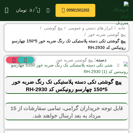
0
/
تومان
0
09981501202
خانه
ابزار های دستی و عمومی
پیچ گوشتی
پیچ گوشتی ضربه خور
پیچ گوشتی تکی دسته پلاستیکی تک رنگ ضربه خور 5*150 چهارسو
رونیکس کد RH-2930
دسته:
پیچ گوشتی ضربه خور
برای بزرگنمایی کلیک کنید
پیچ گوشتی تکی دسته پلاستیکی تک رنگ ضربه خور
5*150 چهارسو رونیکس کد RH-2930
قابل توجه خریداران گرامی، تمامی سفارشات از 15
مرداد به بعد ارسال خواهند شد.