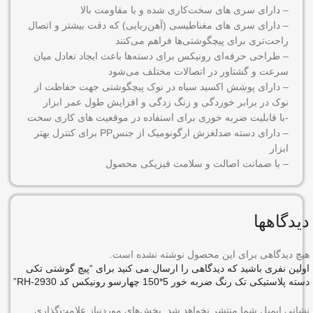
– دارای سری های سخت‌کاری شده و با مقاومت بالا
– دارای سری های مغناطیسی (آهن‌ربایی) که دقت بیشتر و اتصال
راحت‌تری برای پیچگوشتی‌ها فراهم می‌کنند
– طراحی حرفه‌ای رونیکس برای دسته‌ها باعث ایجاد تعادل میان
سرعت و گشتاور در اتصالات مختلف می‌شود
– دارای پوشش اکسید سیاه در نوک پیچگوشتی جهت حفاظت از
نوک در برابر خوردگی و زنگ زدگی و افزایش طول عمر ابزار
-با قابلیت ضربه خوری برای استفاده در موقعیت های کاری سخت
– دارای دسته ضدلغزش ارگونومیک از جنسPP برای کنترل بهتر
ابزار
– با ضمانت اصالت و سلامت فیزیکی محصول
دیدگاهها
هیچ دیدگاهی برای این محصول نوشته نشده است.
اولین نفری باشید که دیدگاهی را ارسال می کنید برای “پیچ گوشتی تکی
دسته پلاستیکی تک رنگ ضربه خور 5*150 چهارسو رونیکس کد RH-2930”
نشانی ایمیل شما منتشر نخواهد شد.
بخش‌های موردنیاز علامت‌گذاری