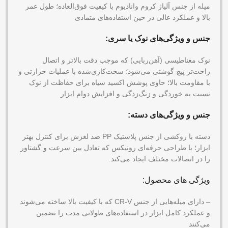
میله‌ از جنس آلیاژ کروم وانادیوم با کیفیت فوق‌العاده؛ طول عمر
بالا و عملکرد عالی در حین استفاده‌های متمادی
جنس و ویژگی‌های نوک یا سری:
نوک مغناطیسی (آهن‌ربایی) که موجب دقت بالاتر و اتصال
راحت‌تر پیچ گوشتی‌ می‌‍‌شود؛ سخت‌کاری‌شده با عملیات حرارتی و
با مقاومت بالا؛ حاوی پوشش اکسید سیاه برای حفاظت از نوک
نسبت به خوردگی و زنگ‌زدگی و افزایش دوام ابزار
جنس و ویژگی‌های دسته‌:
دسته با روکشی از جنس پلاستیک PP ضد لغزش برای کنترل بهتر
ابزار؛ با طراحی حرفه‌ای رونیکس که تعادل بین سرعت و گشتاور
را در اتصالات مختلف ایجاد می‌کند.
ویژگی های محصول:
– دارای میله‌هایی از جنس CR-V که با کیفیت بالا ساخته می‌شوند
و عملکرد کامل ابزار در استفاده‌های طولانی مدت را تضمین
می‌کنند