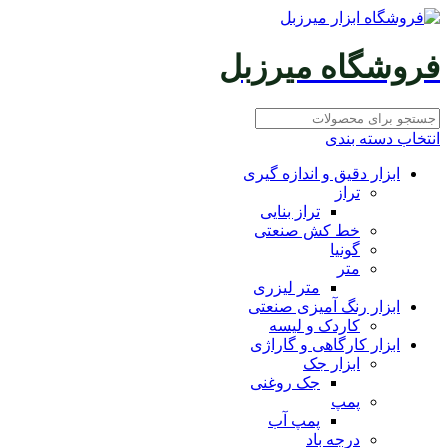
فروشگاه میرزبل
انتخاب دسته بندی
ابزار دقیق و اندازه گیری
تراز
تراز بنایی
خط کش صنعتی
گونیا
متر
متر لیزری
ابزار رنگ آمیزی صنعتی
کاردک و لیسه
ابزار کارگاهی و گاراژی
ابزار جک
جک روغنی
پمپ
پمپ آب
درجه باد