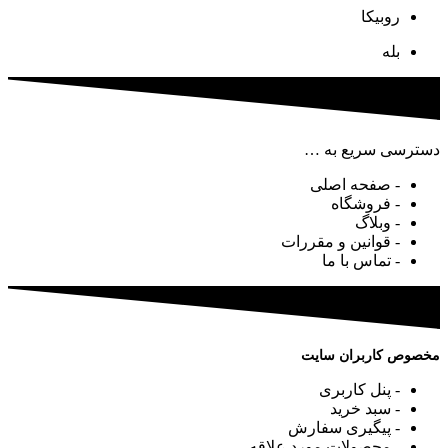
روبیکا
بله
دسترسی سریع به …
- صفحه اصلی
- فروشگاه
- وبلاگ
- قوانین و مقررات
- تماس با ما
مخصوص کاربران سایت
- پنل کاربری
- سبد خرید
- پیگیری سفارش
- محصولات مورد علاقه