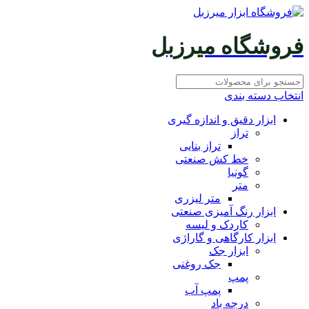
فروشگاه میرزبل
انتخاب دسته بندی
ابزار دقیق و اندازه گیری
تراز
تراز بنایی
خط کش صنعتی
گونیا
متر
متر لیزری
ابزار رنگ آمیزی صنعتی
کاردک و لیسه
ابزار کارگاهی و گاراژی
ابزار جک
جک روغنی
پمپ
پمپ آب
درجه باد