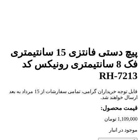
برای بزرگنمایی کلیک کنید
پیچ دستی فانتزی 15 سانتیمتری
فک 8 سانتیمتری رونیکس کد
RH-7213
قابل توجه خریداران گرامی، تمامی سفارشات از 15 مرداد به بعد
ارسال خواهند شد.
قیمت محصول:
1,109,000
تومان
موجود در انبار