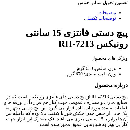
تضمین تحویل سالم اجناس
توضیحات
توضیحات تکمیلی
پیچ دستی فانتزی 15 سانتی
رونیکس RH-7213
ویژگی‌های محصول
وزن خالص:
630 گرم
وزن با بسته‌بندی:
670 گرم
درباره محصول
پیچ دستی RH-7213 از پیچ دستی های فانتزی رونیکس است که در
صنایع نجاری و مصارف عمومی جهت کنار هم قرار دادن ورقه ها و
قطعات متعدد مورد استفاده قرار می گیرد. این پیچ دستی مجهز به
فک هایی از جنس چدن چکش خور با کیفیت بالا بوده که فاصله بین
آن ها برابر با 15 سانتی متری می باشد. فک متحرک این ابزار جهت
کارایی بهتر به شیارهایی عمیق مجهز شده است.