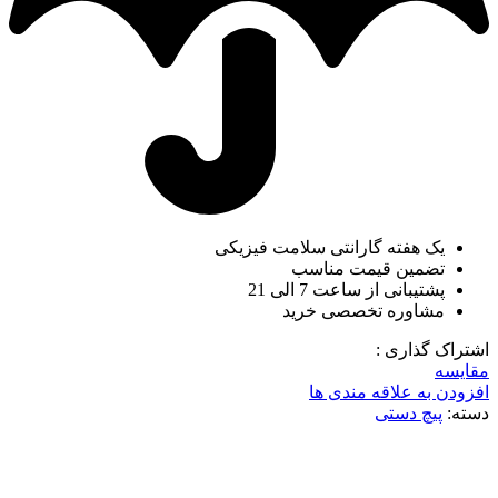
یک هفته گارانتی سلامت فیزیکی
تضمین قیمت مناسب
پشتیبانی از ساعت 7 الی 21
مشاوره تخصصی خرید
اشتراک گذاری :
مقایسه
افزودن به علاقه مندی ها
دسته:
پیچ دستی