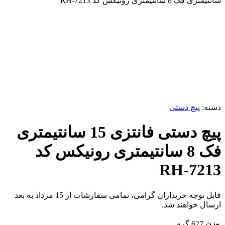
سانتیمتری فک 8 سانتیمتری رونیکس کد RH-7213
برای بزرگنمایی کلیک کنید
دسته:
پیچ دستی
پیچ دستی فانتزی 15 سانتیمتری
فک 8 سانتیمتری رونیکس کد
RH-7213
قابل توجه خریداران گرامی، تمامی سفارشات از 15 مرداد به بعد
ارسال خواهند شد.
وزن
627 گرم