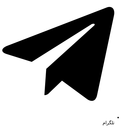
تلگرام