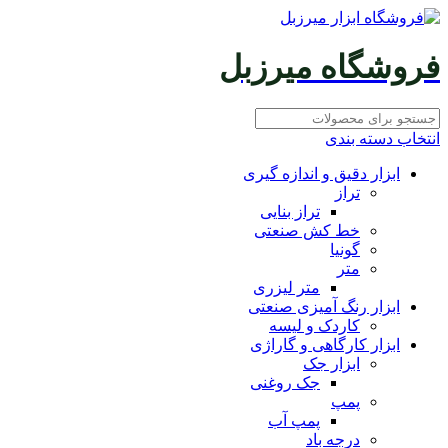
فروشگاه میرزبل
انتخاب دسته بندی
ابزار دقیق و اندازه گیری
تراز
تراز بنایی
خط کش صنعتی
گونیا
متر
متر لیزری
ابزار رنگ آمیزی صنعتی
کاردک و لیسه
ابزار کارگاهی و گاراژی
ابزار جک
جک روغنی
پمپ
پمپ آب
درجه باد