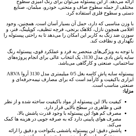
ارائه می‌دهد. از این پیستوله می‌توان برای رنگ آمیزی سطوح
مختلف از جمله سطوح صاف و منحنی، خودرو، مبلمان، صنایع
دستی و سطوح فلزی استفاده کرد.
با وزن مناسبی که دارد، حمل آن بسیار آسان است. همچنین، وجود
اقلامی همچون نازل، کلاهک برنجی، فرچه تنظیف، کوپلینگ، فنر، و
سوزن ضد زنگ به کاربر این امکان را می‌دهد تا به راحتی پیستوله را
نگهداری و نظافت کند.
با توجه به ویژگی‌های منحصر به فرد و عملکرد قوی، پیستوله رنگ
سایه پاش بادی مدل 3130، یک انتخاب عالی برای انجام پروژه‌های
ساختمانی، صنعتی و کارگاهی می‌باشد.
پیستوله سایه پاش کاسه بغل 0/5 میلیمتری مدل 3130 آروا ARVA
ابزاری باکیفیت و کارآمد است که برای مصارف نیمه‌حرفه‌ای و
صنعتی مناسب است.
مزایا:
کیفیت بالا: این پیستوله از مواد باکیفیت ساخته شده و از نظر
فنی و ظاهری در سطح بالایی قرار دارد.
مصرف کم هوا: این پیستوله با وجود قدرت پاشش بالا،
مصرف هوای پایینی دارد که به صرفه جویی در هزینه ها کمک
می‌کند.
پاشش دقیق: این پیستوله پاششی یکنواخت و دقیق را ارائه