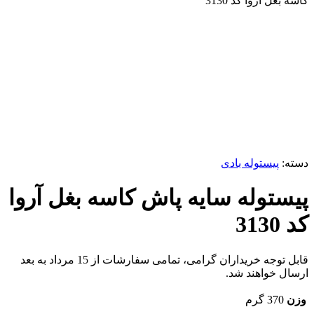
کاسه بغل آروا کد 3130
ناموجود
برای بزرگنمایی کلیک کنید
دسته:
پیستوله بادی
پیستوله سایه پاش کاسه بغل آروا
کد 3130
قابل توجه خریداران گرامی، تمامی سفارشات از 15 مرداد به بعد
ارسال خواهند شد.
وزن
370 گرم