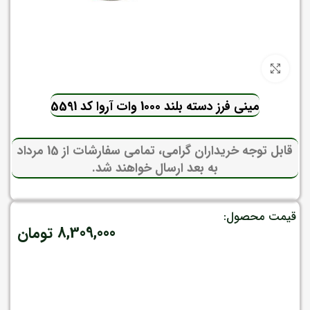
برای بزرگنمایی کلیک کنید
مینی فرز دسته بلند 1000 وات آروا کد 5591
قابل توجه خریداران گرامی، تمامی سفارشات از 15 مرداد
به بعد ارسال خواهند شد.
قیمت محصول:
8,309,000
تومان
موجود در انبار
افزودن به سبد خرید