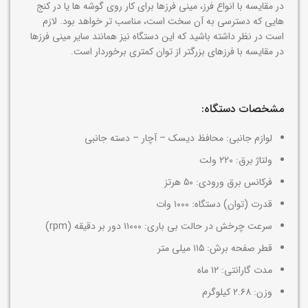
در مقایسه با انواع فرز، مینی فرزها برای کار روی گوشه ها یا در کنج
هایی که دسترسی به آن سخت است، مناسب تر خواهد بود. لازم
است در نظر داشته باشید که این دستگاه نیز همانند سایر مینی فرزها
در مقایسه با فرزهای بزرگتر از توان کمتری برخوردار است.
مشخصات دستگاه:
لوازم جانبی: محافظ دیسک – آچار – دسته جانبی
ولتاژ برق: ۲۲۰ ولت
فرکانس برق ورودی: ۵۰ هرتز
قدرت (توان) دستگاه: ۱۰۰۰ وات
سرعت چرخش در حالت بی باری: ۱۱۰۰۰ دور بر دقیقه (rpm)
قطر صفحه برش: ۱۱۵ میلی متر
مدت گارانتی: ۱۲ ماه
وزن: ۲.۶۸ کیلوگرم