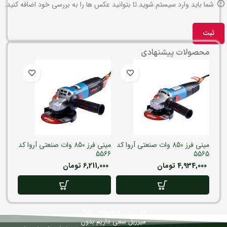
شما باید وارد سیستم شوید تا بتوانید عکس ها را به بررسی خود اضافه کنید.
محصولات پیشنهادی
مینی فرز 850 وات صنعتی آروا کد
مینی فرز 850 وات صنعتی آروا کد
5566
5565
4,934,000
تومان
6,211,000
تومان
ما در فروشگاه ابزار
میرزبل سعی داریم بدون