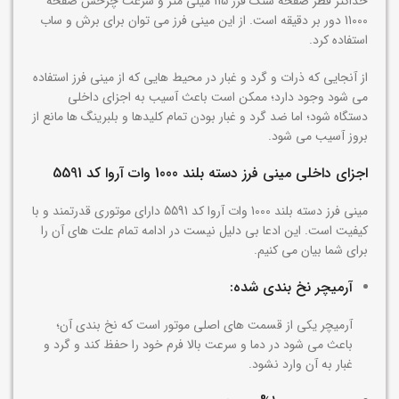
حداکثر قطر صفحه سنگ فرز 115 میلی متر و سرعت چرخش صفحه
11000 دور بر دقیقه است. از این مینی فرز می توان برای برش و ساب
استفاده کرد.
از آنجایی که ذرات و گرد و غبار در محیط هایی که از مینی فرز استفاده
می شود وجود دارد؛ ممکن است باعث آسیب به اجزای داخلی
دستگاه شود؛ اما ضد گرد و غبار بودن تمام کلیدها و بلبرینگ ها مانع از
بروز آسیب می شود.
اجزای داخلی مینی فرز دسته بلند 1000 وات آروا کد 5591
مینی فرز دسته بلند 1000 وات آروا کد 5591 دارای موتوری قدرتمند و با
کیفیت است. این ادعا بی دلیل نیست در ادامه تمام علت های آن را
برای شما بیان می کنیم.
آرمیچر نخ بندی شده:
آرمیچر یکی از قسمت های اصلی موتور است که نخ بندی آن؛
باعث می شود در دما و سرعت بالا فرم خود را حفظ کند و گرد و
غبار به آن وارد نشود.