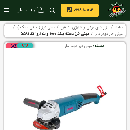
0
/
09981501202
0
تومان
خانه
ابزار های برقی و شارژی
فرز
مینی فرز ( مینی سنگ )
مینی فرز دیمر دار
مینی فرز دسته بلند 1000 وات آروا کد 5591
دسته:
مینی فرز دیمر دار