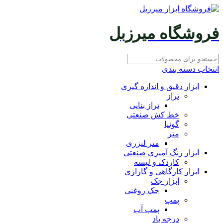
فروشگاه میرزبل
انتخاب دسته بندی
ابزار دقیق و اندازه گیری
تراز
تراز بنایی
خط کش صنعتی
گونیا
متر
متر لیزری
ابزار رنگ آمیزی صنعتی
کاردک و لیسه
ابزار کارگاهی و گاراژی
ابزار جک
جک روغنی
پمپ
پمپ آب
درجه باد