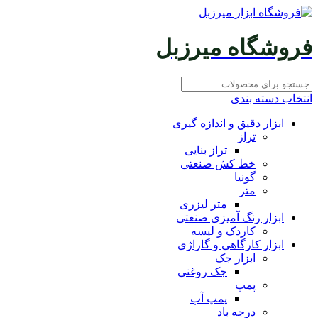
فروشگاه میرزبل
انتخاب دسته بندی
ابزار دقیق و اندازه گیری
تراز
تراز بنایی
خط کش صنعتی
گونیا
متر
متر لیزری
ابزار رنگ آمیزی صنعتی
کاردک و لیسه
ابزار کارگاهی و گاراژی
ابزار جک
جک روغنی
پمپ
پمپ آب
درجه باد