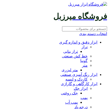
فروشگاه میرزبل
انتخاب دسته بندی
ابزار دقیق و اندازه گیری
تراز
تراز بنایی
خط کش صنعتی
گونیا
متر
متر لیزری
ابزار رنگ آمیزی صنعتی
کاردک و لیسه
ابزار کارگاهی و گاراژی
ابزار جک
جک روغنی
پمپ
پمپ آب
درجه باد