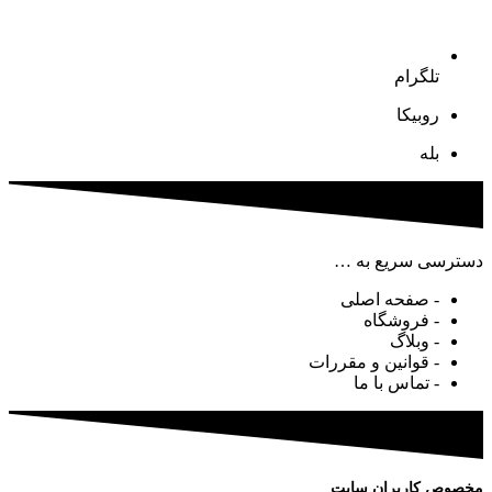
تلگرام
روبیکا
بله
دسترسی سریع به …
- صفحه اصلی
- فروشگاه
- وبلاگ
- قوانین و مقررات
- تماس با ما
مخصوص کاربران سایت