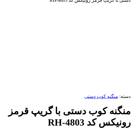
دستی با گریپ قرمز رونیکس کد RH-4803
برای بزرگنمایی کلیک کنید
دسته:
منگنه کوب دستی
منگنه کوب دستی با گریپ قرمز
رونیکس کد RH-4803