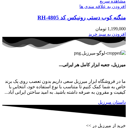
مشاهده سریع
افزودن به علاقه مندی ها
منگنه کوب دستی رونیکس کد RH-4805
1,199,000
تومان
افزودن به سبد خرید
میرزبل، جعبه ابزار کامل هر ایرانی...
ما در فروشگاه ابزار میرزبل سعی داریم بدون تعصب روی یک برند
خاص به شما کمک کنیم تا متناسب با نوع استفاده خود، انتخابی با
کیفیت و مقرون به صرفه داشته باشید. به امید ساختن ایرانی آباد...
داستان میرزبل
خرید از میرزبل در >>