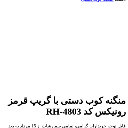
برای بزرگنمایی کلیک کنید
منگنه کوب دستی با گریپ قرمز
رونیکس کد RH-4803
قابل توجه خریداران گرامی، تمامی سفارشات از 15 مرداد به بعد