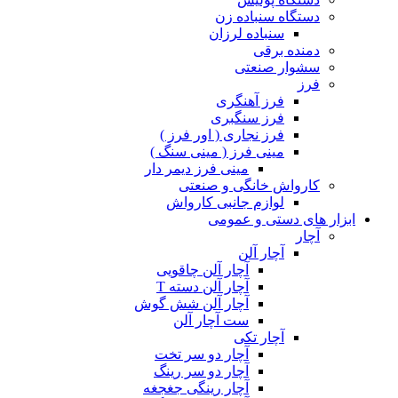
دستگاه سنباده زن
سنباده لرزان
دمنده برقی
سشوار صنعتی
فرز
فرز آهنگری
فرز سنگبری
فرز نجاری ( اور فرز )
مینی فرز ( مینی سنگ )
مینی فرز دیمر دار
کارواش خانگی و صنعتی
لوازم جانبی کارواش
ابزار های دستی و عمومی
آچار
آچار آلن
آچار آلن چاقویی
آچار آلن دسته T
آچار آلن شش گوش
ست آچار آلن
آچار تکی
آچار دو سر تخت
آچار دو سر رینگ
آچار رینگی جغجغه