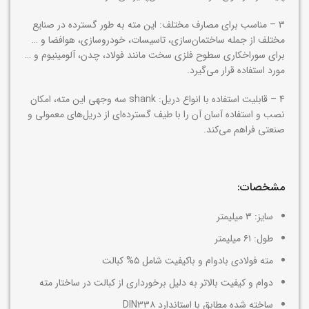
3 – مناسب برای مصارف مختلف: این مته به طور گسترده در صنایع
مختلف از جمله ساختمان‌سازی، تاسیسات، خودروسازی، هوافضا و …
برای سوراخکاری سطوح فلزی سخت مانند فولاد، چدن، آلومینیوم و …
مورد استفاده قرار می‌گیرد.
4 – قابلیت استفاده با انواع دریل: shank سه وجهی این مته، امکان
نصب و استفاده آسان آن را با طیف گسترده‌ای از دریل‌های معمولی و
صنعتی فراهم می‌کند.
مشخصات:
سایز: ۳ میلیمتر
طول: ۶۱ میلیمتر
مته فولادی بادوام و باکیفیت شامل ۵% کبالت
دوام و کیفیت بالاتر به دلیل برخورداری از کبالت در ساختار مته
ساخته شده مطابق با استاندارد DIN۳۳۸