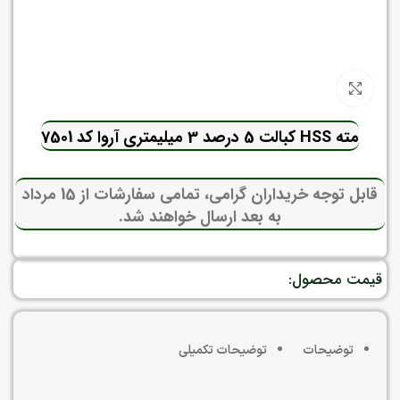
برای بزرگنمایی کلیک کنید
مته HSS کبالت 5 درصد 3 میلیمتری آروا کد 7501
قابل توجه خریداران گرامی، تمامی سفارشات از 15 مرداد
به بعد ارسال خواهند شد.
قیمت محصول:
توضیحات
توضیحات تکمیلی