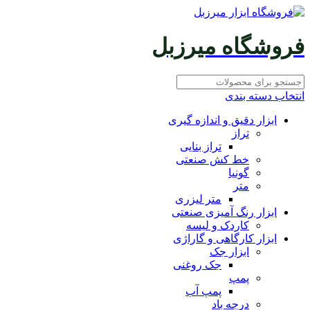
فروشگاه میرزبل
انتخاب دسته بندی
ابزار دقیق و اندازه گیری
تراز
تراز بنایی
خط کش صنعتی
گونیا
متر
متر لیزری
ابزار رنگ آمیزی صنعتی
کاردک و لیسه
ابزار کارگاهی و گاراژی
ابزار جک
جک روغنی
پمپ
پمپ آب
درجه باد