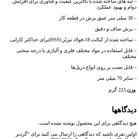
– لبه های ساخته شده با بالاترین کیفیت و فناوری برای افزایش
دوام و بهبود عملکرد
– 38 میلی متر عمق برش در قطعه کار
– برش صاف و دقیق
– ساخته شده از کبالت 8٪-فولاد تیزبُر (HSS)برای حداکثر کارایی
– قابل استفاده در مواد مختلف فلزی و آلیاژی با درجه سختی
مختلف
– قابل نصب بر روی انواع دریل‌ها
– سایز 70 میلی متر
وزن
223 گرم
دیدگاهها
هیچ دیدگاهی برای این محصول نوشته نشده است.
اولین نفری باشید که دیدگاهی را ارسال می کنید برای “گردبر