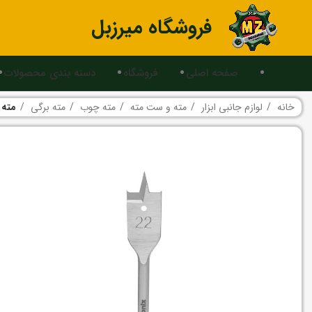
فروشگاه میرزبل
صفحه اصلی
فروشگاه
دسته بندی محصولات
خانه
لوازم جانبی ابزار
مته و ست مته
مته چوب
مته برگی
مته برگی 22 میلیمتری