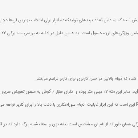
پیش آمده که به دلیل تعدد برندهای تولیدکننده ابزار برای انتخاب بهترین آن‌ها دچ
ان در حین کار برای کاربر می باشد.
از دیگر ویژگی‌های مهم مته برگی 22 میلیمتری تیتانیوم رونیکس کد RH-5322 این است که این ابزار قابلیت انجام سوراخکا
برگی همان طور که از نام آن مشخص است تیغه پهن و صاف شبیه برگ دارد که در ق