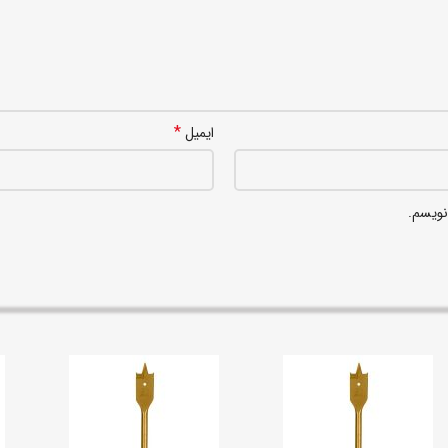
*
ایمیل
نویسم.