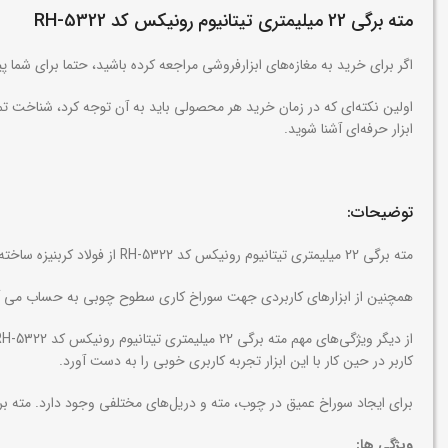
مته برگی 22 میلیمتری تیتانیوم رونیکس کد RH-5322
اگر برای خرید به مغازه‌های ابزارفروشی مراجعه کرده باشید، حتما برای شما 
ابزار حرفه‌ای آشنا شوید.
توضیحات:
مته برگی 22 میلیمتری تیتانیوم رونیکس کد RH-5322 از فولاد کربنیزه ساخته شده که دوام بالایی در حین کاربری برای کاربر فراهم می‌کند.
همچنین از ابزارهای کاربردی جهت سوراخ کاری سطوح چوبی به حساب می آید. سایز این مته 22 میلی متر بوده و دارای ساق 6 گوش به منظور تعویض سریع و آس
کاربر در حین کار با این ابزار تجربه کاربری خوبی را به دست آورد.
برای ایجاد سوراخ عمیق در چوب، مته و دریل‌های مختلفی وجود دارد. مته 
ویژگی
ها: