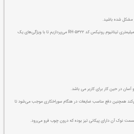
ار مشکل شده باشید.
اولین نکته‌ای که در زمان خرید هر محصولی باید به آن توجه کرد، شناخت تمامی ویژگی‌های آن محصول است. به همین دلیل در ادامه به بررسی مته برگی 22 میلیمتری تیتانیوم رونیکس کد RH-5322 می‌پردازیم تا با ویژگی‌های یک
ری با دقت بالا را برای کاربر فراهم می‌کند همچنین دفع مناسب ضایعات در هنگام سوراخکاری موجب می‌شود تا
سمت نوک آن دارای پیکانی تیز بوده که درون چوب فرو می‌رود.