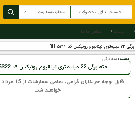
انتخاب دسته بندی
برندها
تماس با ما
 تیتانیوم رونیکس کد RH-5322
دسته:
مته برگی
مته برگی 22 میلیمتری تیتانیوم رونیکس کد RH-5322
قابل توجه خریداران گرام
خواهند شد.