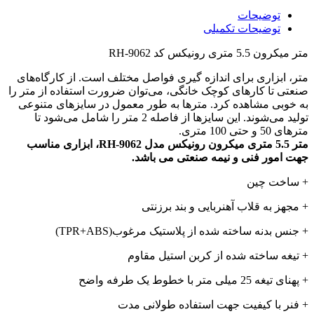
توضیحات
توضیحات تکمیلی
متر میکرون 5.5 متری رونیکس کد RH-9062
متر، ابزاری برای اندازه گیری فواصل مختلف است. از کارگاه‌های
صنعتی تا کارهای کوچک خانگی، می‌توان ضرورت استفاده از متر را
به خوبی مشاهده کرد. مترها به طور معمول در سایزهای متنوعی
تولید می‌شوند. این سایزها از فاصله 2 متر را شامل می‌شود تا
مترهای 50 و حتی 100 متری.
متر 5.5 متری میکرون رونیکس مدل RH-9062، ابزاری مناسب
جهت امور فنی و نیمه صنعتی می باشد.
+ ساخت چین
+ مجهز به قلاب آهنربایی و بند برزنتی
+ جنس بدنه ساخته شده از پلاستیک مرغوب(TPR+ABS)
+ تیغه ساخته شده از کربن استیل مقاوم
+ پهنای تیغه 25 میلی متر با خطوط یک طرفه واضح
+ فنر با کیفیت جهت استفاده طولانی مدت