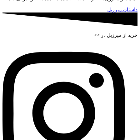
داستان میرزبل
خرید از میرزبل در >>