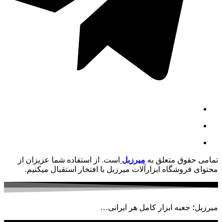
تمامی حقوق متعلق به
میرزبل
است. از استفاده شما عزیزان از
محتوای فروشگاه ابزارآلات میرزبل با افتخار استقبال میکنیم.
میرزبل؛ جعبه ابزار کامل هر ایرانی…