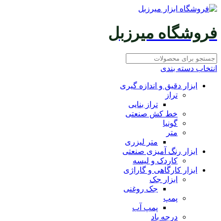
فروشگاه میرزبل
انتخاب دسته بندی
ابزار دقیق و اندازه گیری
تراز
تراز بنایی
خط کش صنعتی
گونیا
متر
متر لیزری
ابزار رنگ آمیزی صنعتی
کاردک و لیسه
ابزار کارگاهی و گاراژی
ابزار جک
جک روغنی
پمپ
پمپ آب
درجه باد