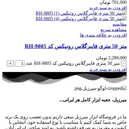
701,000
تومان
افزودن به سبد خرید
مقایسه
مشاهده سریع
افزودن به علاقه مندی ها
متر 50 متری فایبرگلاس رونیکس کد RH-9805
2,289,000
تومان
متر 50 متری فایبرگلاس رونیکس کد RH-9805 عدد
افزودن به سبد خرید
میرزبل، جعبه ابزار کامل هر ایرانی...
ما در فروشگاه ابزار میرزبل سعی داریم بدون تعصب روی یک برند
خاص به شما کمک کنیم تا متناسب با نوع استفاده خود، انتخابی با
کیفیت و مقرون به صرفه داشته باشید. به امید ساختن ایرانی آباد...