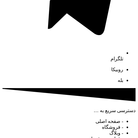
تلگرام
روبیکا
بله
دسترسی سریع به …
- صفحه اصلی
- فروشگاه
- وبلاگ