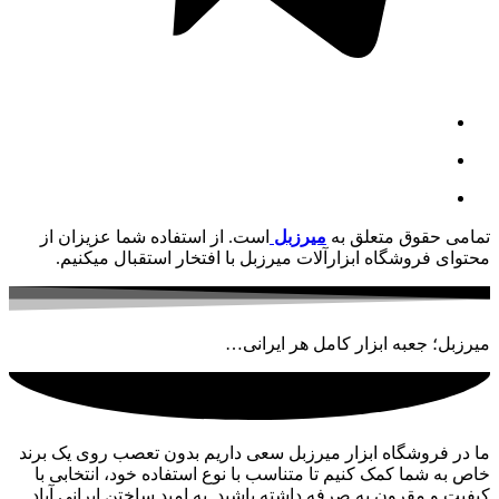
تمامی حقوق متعلق به
میرزبل
است. از استفاده شما عزیزان از
محتوای فروشگاه ابزارآلات میرزبل با افتخار استقبال میکنیم.
میرزبل؛ جعبه ابزار کامل هر ایرانی…
ما در فروشگاه ابزار میرزبل سعی داریم بدون تعصب روی یک برند
خاص به شما کمک کنیم تا متناسب با نوع استفاده خود، انتخابی با
کیفیت و مقرون به صرفه داشته باشید. به امید ساختن ایرانی آباد…