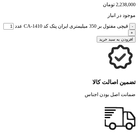
2,238,000
تومان
موجود در انبار
قیچی مفتول بر 350 میلیمتری ایران پتک کد CA-1410 عدد
افزودن به سبد خرید
تضمین اصالت کالا
ضمانت اصل بودن اجناس