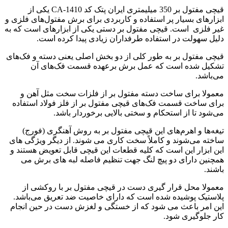
قیچی مفتول بر 350 میلیمتری ایران پتک کد CA-1410 یکی از
ابزارهای بسیار پر استفاده و کاربردی برای برش مفتول‌های فلزی و
غیر فلزی است. قیچی مفتول بر دستی یکی از ابزارهای است که به
دلیل سهولت در استفاده طرفداران زیادی پیدا کرده است.
قیچی مفتول بر به طور کلی از دو بخش اصلی یعنی دسته و فک‌های
تشکیل شده است که عمل برش برعهده قسمت فک‌های آن
می‌باشد.
معمولا برای ساخت دسته مفتول بر از فلزات سخت مثل آهن و
برای ساخت قسمت فک‌های قیچی مفتول بر از فلز فولاد استفاده
می‌شود تا از استحکام و سختی بالایی برخوردار باشد.
تیغه‌ها و اهرم‌های این قیچی مفتول بر به روش آهنگری (فورج)
ساخته می‌شوند و کاملاً سخت کاری می شوند. از دیگر ویژگی های
این ابزار این است که کلیه قطعات این قیچی قابل تعویض هستند و
همچنین دارای دو پیچ لنگ جهت تنظیم فاصله لبه های برش می
باشند.
معمولا محل قرار گیری دست در قیچی مفتول بر با روکشی از
پلاستیک پوشیده شده است که دارای خاصیت ضد تعریق می‌باشد.
این امر باعث می شود که از خستگی و لغزش دست در حین انجام
کار جلوگیری شود.