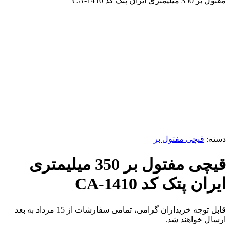
مفتول بر 350 میلیمتری ایران پتک کد CA-1410
برای بزرگنمایی کلیک کنید
دسته:
قیچی مفتول بر
قیچی مفتول بر 350 میلیمتری
ایران پتک کد CA-1410
قابل توجه خریداران گرامی، تمامی سفارشات از 15 مرداد به بعد
ارسال خواهند شد.