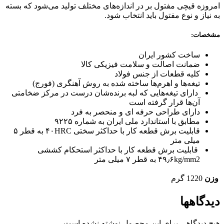
امروزه قیچی مفتول بر در اندازه‌های مختلف تولید می‌شود که بسته
به نیاز و نوع مفتول باید انتخاب شود.
مشخصات:
ساخت کشور ایران
ضمانت اصالت و سلامت فیزیکی کالا
کلیه قطعات از جنس فولاد
تیغه‌ها و اهرم‌ها ساخته شده به روش آهنگری (فورج)
دارای تیغه‌هایی که لبه برنده‌شان درست در مرکز ضخامتی
آن‌ها قرار گرفته است
دارای طراحی حرفه ای و منحصر به فرد
مطابق با استاندارد ملی ایران به شماره ۹۲۲۵
قابلیت برش قطعه کار با حداکثر سختی ۴۰HRC به قطر ۵
میلی متر
قابلیت برش قطعه کار با حداکثر استحکام کششی
۴۹٫۶kg/mm2 به قطر ۷ میلی متر
وزن
1220 گرم
دیدگاهها
هیچ دیدگاهی برای این محصول نوشته نشده است.