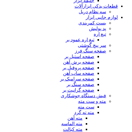
جلیقه ابزار
قطعات یدکی ابزارآلات
سه نظام دریل
لوازم جانبی ابزار
بست کمربندی
پد پولیش
تیغ اره
تیغ اره عمود بر
سر پیچ گوشتی
صفحه سنگ فرز
صفحه استیل بر
صفحه برش آهن
صفحه پروفیل بر
صفحه ساب آهن
صفحه سرامیک بر
صفحه سنگ بر
صفحه گرانیت بر
فیش دستگاه جوشکاری
مته و ست مته
ست مته
مته ته گرد
مته آهن
مته الماسه
مته کبالت