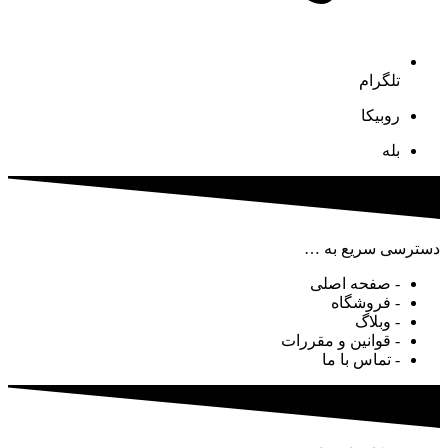
تلگرام
روبیکا
بله
دسترسی سریع به …
- صفحه اصلی
- فروشگاه
- وبلاگ
- قوانین و مقررات
- تماس با ما