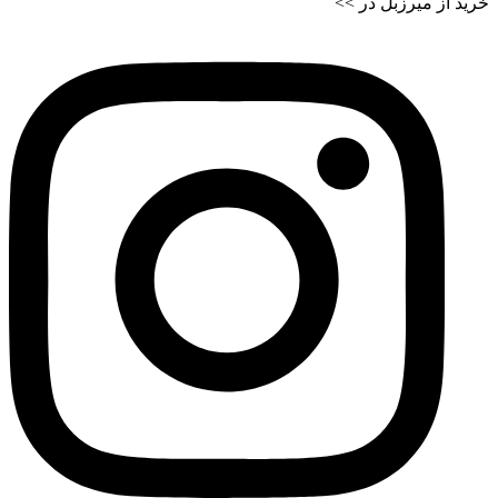
خرید از میرزبل در >>