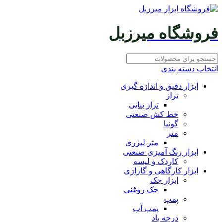
فروشگاه میرزبل
انتخاب دسته بندی
ابزار دقیق و اندازه گیری
تراز
تراز بنایی
خط کش صنعتی
گونیا
متر
متر لیزری
ابزار رنگ آمیزی صنعتی
کاردک و لیسه
ابزار کارگاهی و گاراژی
ابزار جک
جک روغنی
پمپ
پمپ آب
درجه باد