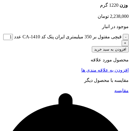
وزن
1220 گرم
2,238,000
تومان
موجود در انبار
قیچی مفتول بر 350 میلیمتری ایران پتک کد CA-1410 عدد
افزودن به سبد خرید
محصول مورد علاقه
افزودن به علاقه مندی ها
مقایسه با محصول دیگر
مقایسه