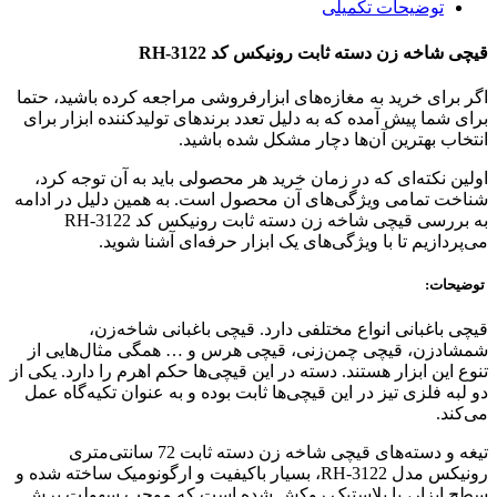
توضیحات تکمیلی
قیچی شاخه زن دسته ثابت رونیکس کد RH-3122
اگر برای خرید به مغازه‌های ابزارفروشی مراجعه کرده باشید، حتما
برای شما پیش آمده که به دلیل تعدد برندهای تولیدکننده ابزار برای
انتخاب بهترین آن‌ها دچار مشکل شده باشید.
اولین نکته‌ای که در زمان خرید هر محصولی باید به آن توجه کرد،
شناخت تمامی ویژگی‌های آن محصول است. به همین دلیل در ادامه
به بررسی قیچی شاخه زن دسته ثابت رونیکس کد RH-3122
می‌پردازیم تا با ویژگی‌های یک ابزار حرفه‌ای آشنا شوید.
توضیحات:
قیچی باغبانی انواع مختلفی دارد. قیچی باغبانی شاخه‌زن،
شمشادزن، قیچی چمن‌زنی، قیچی هرس و … همگی مثال‌هایی از
تنوع این ابزار هستند. دسته در این قیچی‌ها حکم اهرم را دارد. یکی از
دو لبه فلزی تیز در این قیچی‌ها ثابت بوده و به عنوان تکیه‌گاه عمل
می‌کند.
تیغه و دسته‌های قیچی شاخه ‌زن دسته ثابت 72 سانتی‌متری
رونیکس مدل 3122-RH، بسیار باکیفیت و ارگونومیک ساخته شده و
سطح ابزار، با پلاستیک روکش شده است که موجب سهولت برش