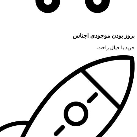
بروز بودن موجودی اجناس
خرید با خیال راحت