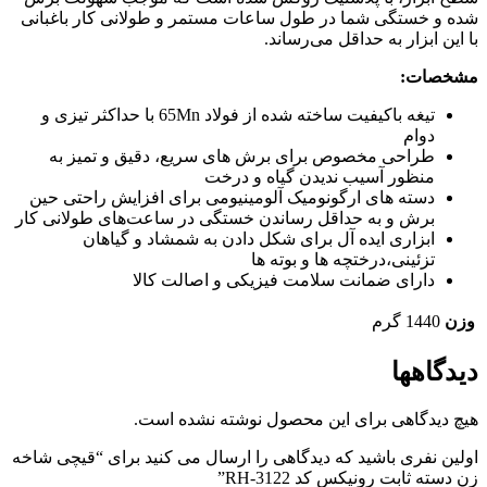
شده و خستگی شما در طول ساعات مستمر و طولانی کار باغبانی
با این ابزار به حداقل می‌رساند.
مشخصات:
تیغه باکیفیت ساخته شده از فولاد 65Mn با حداکثر تیزی و
دوام
طراحی مخصوص برای برش های سریع، دقیق و تمیز به
منظور آسیب ندیدن گیاه و درخت
دسته های ارگونومیک آلومینیومی برای افزایش راحتی حین
برش و به حداقل رساندن خستگی در ساعت‌های طولانی کار
ابزاری ایده آل برای شکل دادن به شمشاد و گیاهان
تزئینی،درختچه ها و بوته ها
دارای ضمانت سلامت فیزیکی و اصالت کالا
وزن
1440 گرم
دیدگاهها
هیچ دیدگاهی برای این محصول نوشته نشده است.
اولین نفری باشید که دیدگاهی را ارسال می کنید برای “قیچی شاخه
زن دسته ثابت رونیکس کد RH-3122”