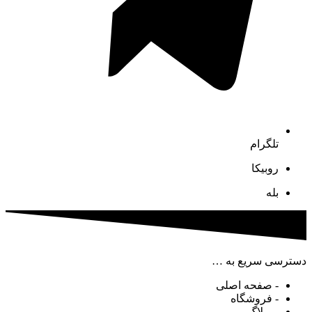
تلگرام
روبیکا
بله
دسترسی سریع به …
- صفحه اصلی
- فروشگاه
- وبلاگ