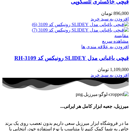
قیچی خاکستری تلسکوپی
896,000
تومان
افزودن به سبد خرید
مقایسه
مشاهده سریع
افزودن به علاقه مندی ها
قیچی باغبانی مدل SLIDEY رونیکس کد RH-3109
1,109,000
تومان
افزودن به سبد خرید
میرزبل، جعبه ابزار کامل هر ایرانی...
ما در فروشگاه ابزار میرزبل سعی داریم بدون تعصب روی یک برند
خاص به شما کمک کنیم تا متناسب با نوع استفاده خود، انتخابی با