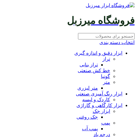
فروشگاه میرزبل
انتخاب دسته بندی
ابزار دقیق و اندازه گیری
تراز
تراز بنایی
خط کش صنعتی
گونیا
متر
متر لیزری
ابزار رنگ آمیزی صنعتی
کاردک و لیسه
ابزار کارگاهی و گاراژی
ابزار جک
جک روغنی
پمپ
پمپ آب
درجه باد