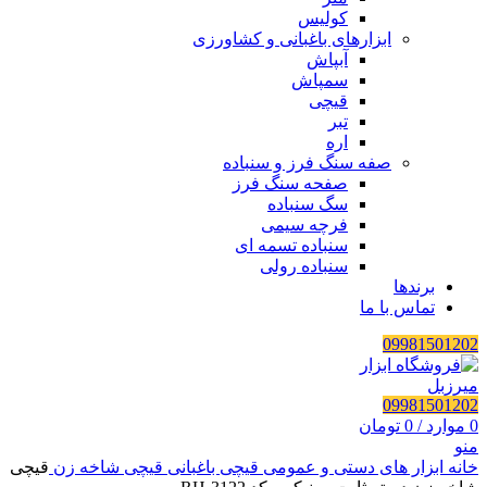
کولیس
ابزارهای باغبانی و کشاورزی
آبپاش
سمپاش
قیچی
تبر
اره
صفه سنگ فرز و سنباده
صفحه سنگ فرز
سگ سنباده
فرچه سیمی
سنباده تسمه ای
سنباده رولی
برندها
تماس با ما
09981501202
09981501202
0
موارد
/
0
تومان
منو
خانه
ابزار های دستی و عمومی
قیچی باغبانی
قیچی شاخه زن
قیچی