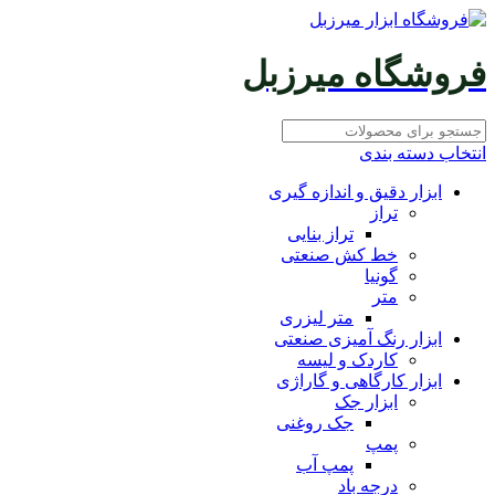
فروشگاه میرزبل
انتخاب دسته بندی
ابزار دقیق و اندازه گیری
تراز
تراز بنایی
خط کش صنعتی
گونیا
متر
متر لیزری
ابزار رنگ آمیزی صنعتی
کاردک و لیسه
ابزار کارگاهی و گاراژی
ابزار جک
جک روغنی
پمپ
پمپ آب
درجه باد