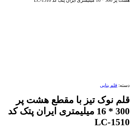
هشت پر 300 * 16 میلیمتری ایران پتک کد LC-1510
ناموجود
برای بزرگنمایی کلیک کنید
دسته:
قلم بنایی
قلم نوک تیز با مقطع هشت پر
300 * 16 میلیمتری ایران پتک کد
LC-1510