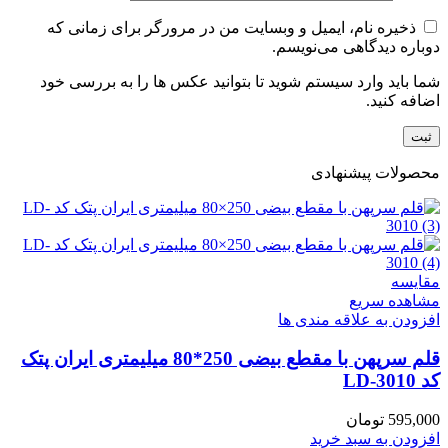
ذخیره نام، ایمیل و وبسایت من در مرورگر برای زمانی که
دوباره دیدگاهی می‌نویسم.
شما باید وارد سیستم شوید تا بتوانید عکس ها را به بررسی خود
اضافه کنید.
محصولات پیشنهادی
مقایسه
مشاهده سریع
افزودن به علاقه مندی ها
قلم سرپهن با مقطع بیضی 250*80 میلیمتری ایران پتک
کد LD-3010
595,000
تومان
افزودن به سبد خرید