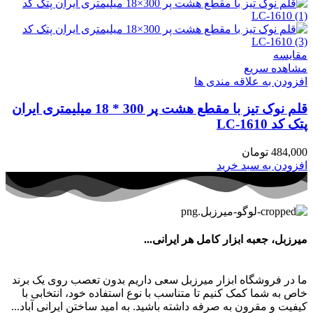
مقایسه
مشاهده سریع
افزودن به علاقه مندی ها
قلم نوک تیز با مقطع هشت پر 300 * 18 میلیمتری ایران
پتک کد LC-1610
484,000
تومان
افزودن به سبد خرید
میرزبل، جعبه ابزار کامل هر ایرانی...
ما در فروشگاه ابزار میرزبل سعی داریم بدون تعصب روی یک برند
خاص به شما کمک کنیم تا متناسب با نوع استفاده خود، انتخابی با
کیفیت و مقرون به صرفه داشته باشید. به امید ساختن ایرانی آباد...