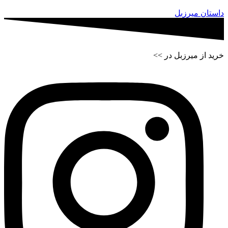
داستان میرزبل
خرید از میرزبل در >>