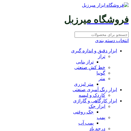
فروشگاه میرزبل
انتخاب دسته بندی
ابزار دقیق و اندازه گیری
تراز
تراز بنایی
خط کش صنعتی
گونیا
متر
متر لیزری
ابزار رنگ آمیزی صنعتی
کاردک و لیسه
ابزار کارگاهی و گاراژی
ابزار جک
جک روغنی
پمپ
پمپ آب
درجه باد