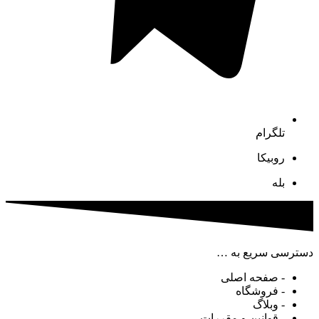
تلگرام
روبیکا
بله
دسترسی سریع به …
- صفحه اصلی
- فروشگاه
- وبلاگ
- قوانین و مقررات