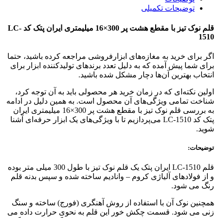
توضیحات تکمیلی
قلم نوک تیز با مقطع هشت پر 300×16 میلیمتری ایران پتک کد LC-
1510
اگر برای خرید به مغازه‌های ابزارفروشی مراجعه کرده باشید، حتما
برای شما پیش آمده که به دلیل تعدد برندهای تولیدکننده ابزار برای
انتخاب بهترین آن‌ها دچار مشکل شده باشید.
اولین نکته‌ای که در زمان خرید هر محصولی باید به آن توجه کرد،
شناخت تمامی ویژگی‌های آن محصول است. به همین دلیل در ادامه
به بررسی قلم نوک تیز با مقطع هشت پر 300×16 میلیمتری ایران
پتک کد LC-1510 می‌پردازیم تا با ویژگی‌های یک ابزار حرفه‌ای آشنا
شوید.
توضیحات:
قلم LC-1510 ایران پتک یک قلم نوک تیز با طول 300 میلی متر بوده
و از فولادهای آلیاژی کروم – وانادیم ساخته شده و سپس بدنه قلم‌
رنگ می شود.
همچنین نوک آن با استفاده از روش آهنگری (فورج) ساخته و سنگ
زنی می شود. قسمت چکش خور این قلم به نحوی حرارت داده می