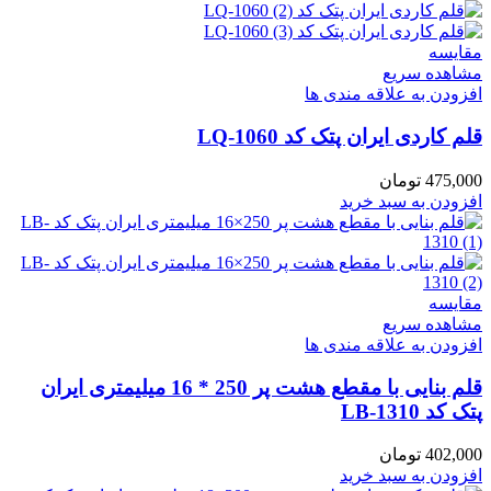
مقایسه
مشاهده سریع
افزودن به علاقه مندی ها
قلم کاردی ایران پتک کد LQ-1060
475,000
تومان
افزودن به سبد خرید
مقایسه
مشاهده سریع
افزودن به علاقه مندی ها
قلم بنایی با مقطع هشت پر 250 * 16 میلیمتری ایران
پتک کد LB-1310
402,000
تومان
افزودن به سبد خرید