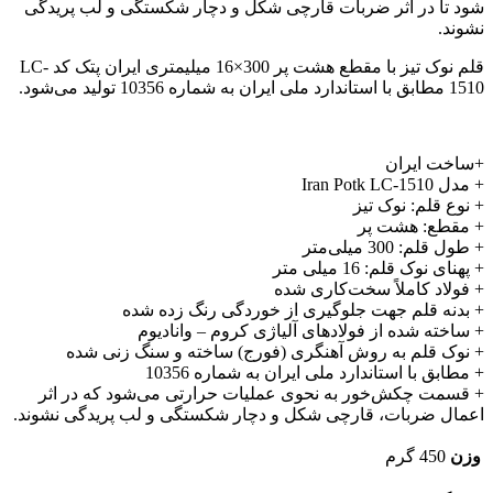
شود تا در اثر ضربات قارچی شکل و دچار شکستگی و لب پریدگی
نشوند.
قلم نوک تیز با مقطع هشت پر 300×16 میلیمتری ایران پتک کد LC-
1510 مطابق با استاندارد ملی ایران به شماره 10356 تولید می‌شود.
+ساخت ایران
+ مدل Iran Potk LC-1510
+ نوع قلم: نوک تیز
+ مقطع: هشت پر
+ طول قلم: 300 میلی‌متر
+ پهنای نوک قلم: 16 میلی متر
+ فولاد کاملاً سخت‌کاری شده
+ بدنه قلم جهت جلوگیری از خوردگی رنگ زده شده
+ ساخته شده از فولادهای آلیاژی کروم – وانادیوم
+ نوک قلم به روش آهنگری (فورج) ساخته و سنگ‌ زنی شده
+ مطابق با استاندارد ملی ایران به شماره 10356
+ قسمت چکش‌خور به نحوی عملیات حرارتی می‌شود که در اثر
اعمال ضربات، قارچی شکل و دچار شکستگی و لب پریدگی نشوند.
وزن
450 گرم