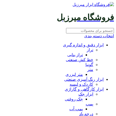
فروشگاه میرزبل
انتخاب دسته بندی
ابزار دقیق و اندازه گیری
تراز
تراز بنایی
خط کش صنعتی
گونیا
متر
متر لیزری
ابزار رنگ آمیزی صنعتی
کاردک و لیسه
ابزار کارگاهی و گاراژی
ابزار جک
جک روغنی
پمپ
پمپ آب
درجه باد