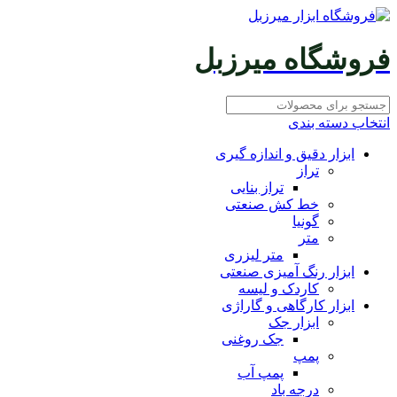
فروشگاه میرزبل
انتخاب دسته بندی
ابزار دقیق و اندازه گیری
تراز
تراز بنایی
خط کش صنعتی
گونیا
متر
متر لیزری
ابزار رنگ آمیزی صنعتی
کاردک و لیسه
ابزار کارگاهی و گاراژی
ابزار جک
جک روغنی
پمپ
پمپ آب
درجه باد