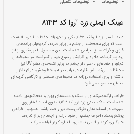
توضیحات
توضیحات تکمیلی
عینک ایمنی زرد آروا کد 8143
عینک ایمنی زرد آروا کد 8143 یکی از تجهیزات حفاظت فردی باکیفیت
است که برای محافظت از چشم در برابر ضربه، گردوغبار، براده‌های
فلزی و ذرات معلق طراحی شده است. این محصول با بهره‌گیری از لنز
زرد پلی‌کربنات، علاوه بر افزایش وضوح دید و کنتراست در محیط‌های
کم‌نور و فضاهای داخلی، از چشم در برابر اشعه‌های مضر UV نیز
محافظت می‌کند. لنز مقاوم در برابر ضربه و خط‌وخش، دوام بالایی
داشته و برای استفاده روزانه در محیط‌های صنعتی و کارگاهی گزینه‌ای
ایده‌آل محسوب می‌شود.
طراحی ارگونومیک، وزن سبک و دسته‌های پهن و انعطاف‌پذیر باعث
شده است عینک ایمنی زرد آروا کد 8143 بدون ایجاد فشار روی
صورت، در استفاده‌های طولانی‌مدت نیز راحت باشد. همچنین طراحی
پوشش‌دهنده اطراف چشم، از نفوذ ذرات و اجسام ریز از کناره‌ها
جلوگیری کرده و ایمنی بیشتری را برای کاربر فراهم می‌کند.