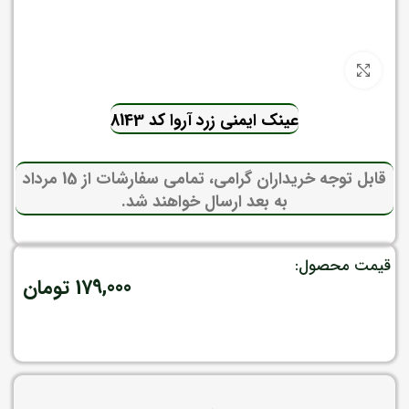
برای بزرگنمایی کلیک کنید
عینک ایمنی زرد آروا کد 8143
قابل توجه خریداران گرامی، تمامی سفارشات از 15 مرداد
به بعد ارسال خواهند شد.
قیمت محصول:
179,000
تومان
در انبار موجود نمی باشد