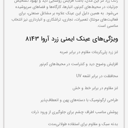
رنگ زرد لنز این مدل، باعث افزایش روشنایی دید و بهبود تشخیص
جزئیات در محیط‌های کم‌نور، انبارها، کارگاه‌ها و فضاهای سرپوشیده
می‌شود. به همین دلیل این عینک علاوه بر مشاغل صنعتی، برای
فعالیت‌های مونتاژ، تعمیرات، نجاری، تراشکاری و انبارداری نیز انتخاب
مناسبی است.
ویژگی‌های عینک ایمنی زرد آروا 8143
لنز زرد پلی‌کربنات مقاوم در برابر ضربه
افزایش وضوح دید و کنتراست در محیط‌های کم‌نور
محافظت در برابر اشعه UV
لنز مقاوم در برابر خط و خش
طراحی ارگونومیک با دسته‌های پهن و انعطاف‌پذیر
پوشش مناسب اطراف چشم برای جلوگیری از ورود ذرات
بدنه سبک و مقاوم برای استفاده طولانی‌مدت