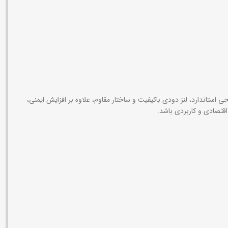
یمنی مناسب، احتمال آسیب‌دیدگی چشم در محیط‌های صنعتی را به میزان قابل‌توجهی کاهش می‌دهد. عینک جوشکاری آروا مدل 8145 با طراحی استاندارد، لنز دودی باکیفیت و ساختار مقاوم، علاوه بر افزایش ایمنی،
اقتصادی و کاربردی باشد.