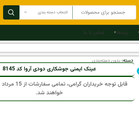
انتخاب دسته بندی
برندها
تماس با ما
دسته:
بدون دسته‌بندی
عینک ایمنی جوشکاری دودی آروا کد 8145
قابل توجه خریداران گرام
خواهند شد.