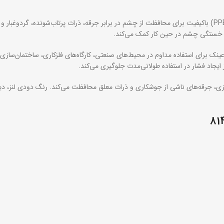
عینک ایمنی جوشکاری دودی آروا کد 8145 یکی از تجهیزات حفاظت فردی (PPE) باکیفیت برای محافظت از چشم در برابر ج
هش خستگی چشم در حین کار کمک می‌کند.
ک برای استفاده مداوم در محیط‌های صنعتی، کارگاه‌های فلزکاری، ساختمان‌سازی، ت
یجاد فشار در استفاده طولانی‌مدت جلوگیری می‌کند.
ی فلزی، جرقه‌های ناشی از جوشکاری و ذرات معلق محافظت می‌کند. رنگ دودی لنز، 