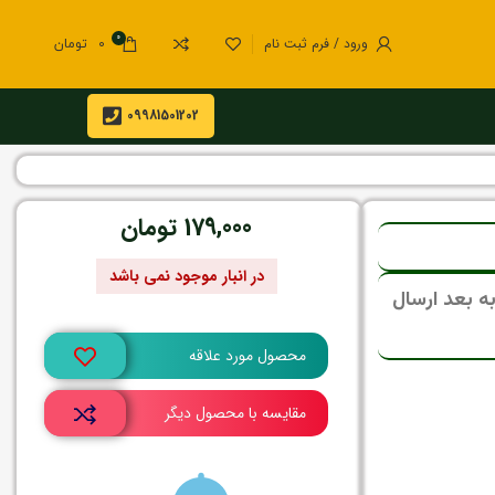
0
ورود / فرم ثبت نام
0
تومان
09981501202
179,000
تومان
در انبار موجود نمی باشد
ی، تمامی سفارشات از 15 مرداد به بعد ارسال
محصول مورد علاقه
مقایسه با محصول دیگر