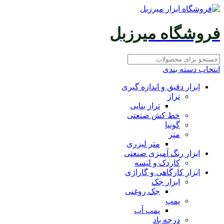
فروشگاه میرزبل
انتخاب دسته بندی
ابزار دقیق و اندازه گیری
تراز
تراز بنایی
خط کش صنعتی
گونیا
متر
متر لیزری
ابزار رنگ آمیزی صنعتی
کاردک و لیسه
ابزار کارگاهی و گاراژی
ابزار جک
جک روغنی
پمپ
پمپ آب
درجه باد