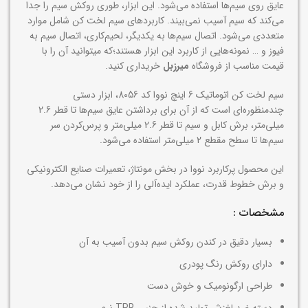
عایق روی سیم‌ها استفاده می‌شود. این ابزار، طوری روکش سیم را جدا
می‌کند که سیم آسیب نمی‌بیند. کاربردهای سیم لخت کن شامل موارد
متعددی می‌شود. اتصال سیم‌ها به یکدیگر، لحیم‌کاری، اتصال سیم به
فیوز و … نمونه‌هایی از کاربرد این ابزار هستند؛که میتوانید آن را با
قیمت مناسب از فروشگاه
میرزبل
خریداری کنید.
سیم لخت کن اتوماتیک 6 اینچ نووا کد 8056، ابزار دستی
چندمنظوره‌ای است که از آن برای برداشتن عایق سیم‌ها تا قطر 2.6
میلی‌متر، برش کابل و سیم تا قطر 2.6 میلی‌متر و پرس‌کردن سر
سیم‌ها تا سطح مقطع 2 میلی‌متر استفاده می‌شود.
این محصول پرکاربرد نووا در بخش مونتاژ، تعمیرات صنایع الکترونیکی
و برش خطوط قدرت، عملکرد ایده‌آلی را از خود نشان می‌دهد.
مشخصات :
بسیار دقیق در کندن روکش سیم بدون آسیب به آن
دارای روکش رنگ پودری
طراحی ارگونومیک و خوش دست