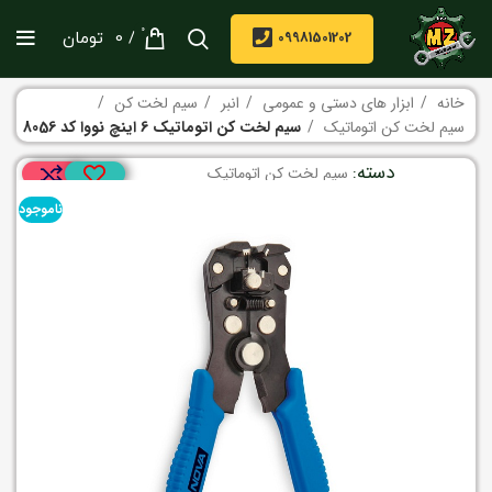
0
/
09981501202
0
تومان
خانه
ابزار های دستی و عمومی
انبر
سیم لخت کن
سیم لخت کن اتوماتیک
سیم لخت کن اتوماتیک 6 اینچ نووا کد 8056
دسته:
سیم لخت کن اتوماتیک
ناموجود