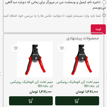
ذخیره نام، ایمیل و وبسایت من در مرورگر برای زمانی که دوباره دیدگاهی
می‌نویسم.
شما باید وارد سیستم شوید تا بتوانید عکس ها را به بررسی خود اضافه کنید.
محصولات پیشنهادی
کس
سیم لخت کن اتوماتیک رونیکس
سیم لخت کن اتوماتیک رونیکس
سیم ل
کد RH-1810
کد RH-1810
کد RH-1810
1,381,000
تومان
1,381,000
تومان
,000