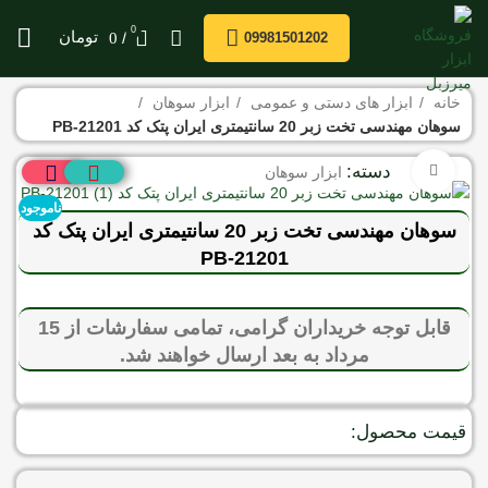
0
/
تومان
0
09981501202
خانه
ابزار های دستی و عمومی
ابزار سوهان
سوهان مهندسی تخت زبر 20 سانتیمتری ایران پتک کد PB-21201
دسته:
برای بزرگنمایی کلیک کنید
ابزار سوهان
ناموجود
سوهان مهندسی تخت زبر 20 سانتیمتری ایران پتک کد
PB-21201
قابل توجه خریداران گرامی، تمامی سفارشات از 15
مرداد به بعد ارسال خواهند شد.
قیمت محصول: