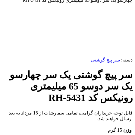
چهارسو یک سر دوسو 65 میلیمتری رونیکس کد RH-5431
برای بزرگنمایی کلیک کنید
دسته:
سر پیچ گوشتی
سر پیچ گوشتی یک سر چهارسو
یک سر دوسو 65 میلیمتری
رونیکس کد RH-5431
قابل توجه خریداران گرامی، تمامی سفارشات از 15 مرداد به بعد
ارسال خواهند شد.
وزن
15 گرم