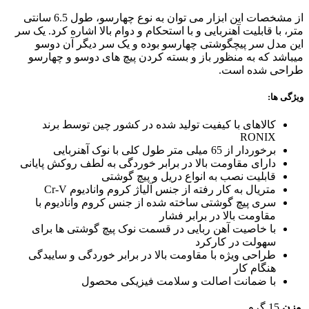
از مشخصات این ابزار می توان به نوع چهارسو، طول 6.5 سانتی
متر، با قابلیت آهنربایی و با استحکام و دوام بالا اشاره کرد. یک سر
این مدل سر پیچگوشتی چهارسو بوده و یک سر دیگر آن دوسو
میباشد که به منظور باز و بسته کردن پیچ های دوسو و چهارسو
طراحی شده است.
ویژگی ها:
کالاهای با کیفیت تولید شده در کشور چین توسط برند
RONIX
برخوردار از 65 میلی متر طول کلی با نوک آهنربایی
دارای مقاومت بالا در برابر خوردگی به لطف روکش پایانی
قابلیت نصب به انواع دریل و پیچ گوشتی
متریال به کار رفته از جنس آلیاژ کروم وانادیوم Cr-V
سری پیچ گوشتی ساخته شده از جنس کروم وانادیوم با
مقاومت بالا در برابر فشار
با خاصیت آهن ربایی در قسمت نوک پیچ گوشتی ها برای
سهولت در کارکرد
طراحی ویژه با مقاومت بالا در برابر خوردگی و ساییدگی
هنگام کار
با ضمانت اصالت و سلامت فیزیکی محصول
وزن
15 گرم