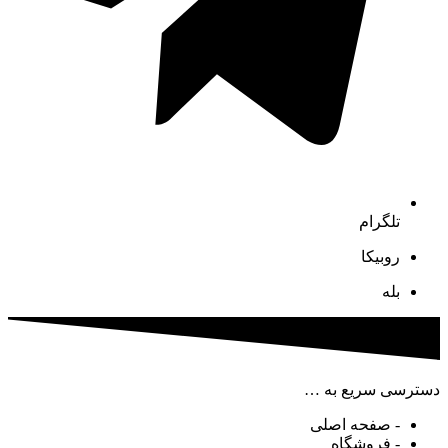
تلگرام
روبیکا
بله
دسترسی سریع به …
- صفحه اصلی
- فروشگاه