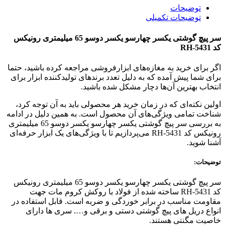
توضیحات
توضیحات تکمیلی
سر پیچ گوشتی یکسر چهارسو یکسر دوسو 65 میلیمتری رونیکس
کد RH-5431
اگر برای خرید به مغازه‌های ابزارفروشی مراجعه کرده باشید، حتما
برای شما پیش آمده که به دلیل تعدد برندهای تولیدکننده ابزار برای
انتخاب بهترین آن‌ها دچار مشکل شده باشید.
اولین نکته‌ای که در زمان خرید هر محصولی باید به آن توجه کرد،
شناخت تمامی ویژگی‌های آن محصول است. به همین دلیل در ادامه
به بررسی سر پیچ گوشتی یکسر چهارسو یکسر دوسو 65 میلیمتری
رونیکس کد RH-5431 می‌پردازیم تا با ویژگی‌های یک ابزار حرفه‌ای
آشنا شوید.
توضیحات:
سر پیچ گوشتی یکسر چهارسو یکسر دوسو 65 میلیمتری رونیکس
کد RH-5431 ساخته شده از فولاد با روکش کروم مات جهت
مقاومت مناسب در برابر خوردگی و ضربه است. قابل استفاده در
انواع دریل های پیچ گوشتی دستی و برقی و…. سری ها دارای
خاصیت مگنتی هستند.