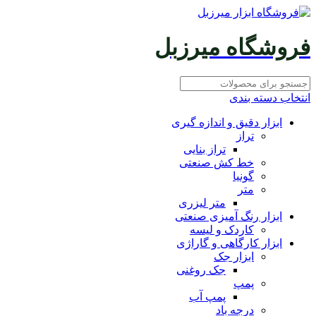
فروشگاه میرزبل
انتخاب دسته بندی
ابزار دقیق و اندازه گیری
تراز
تراز بنایی
خط کش صنعتی
گونیا
متر
متر لیزری
ابزار رنگ آمیزی صنعتی
کاردک و لیسه
ابزار کارگاهی و گاراژی
ابزار جک
جک روغنی
پمپ
پمپ آب
درجه باد