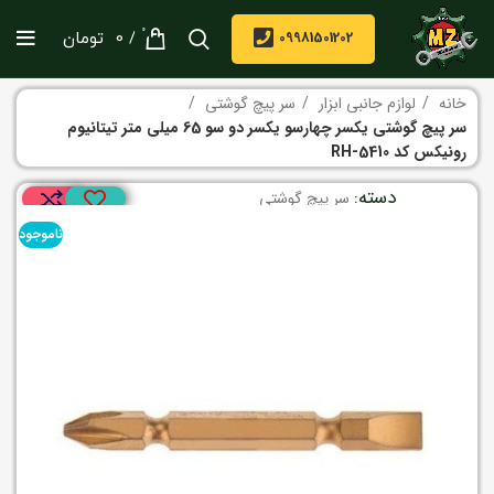
0
/
09981501202
0
تومان
خانه
لوازم جانبی ابزار
سر پیچ گوشتی
سر پیچ گوشتی یکسر چهارسو یکسر دو سو 65 میلی متر تیتانیوم
رونیکس کد RH-5410
دسته:
سر پیچ گوشتی
ناموجود