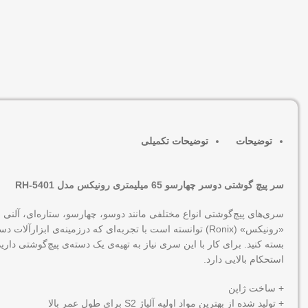
توضیحات
توضیحات تکمیلی
سر پیچ گوشتی دوسر چهارسو 65 میلیمتری رونیکس مدل RH-5401
سری‌های پیچ‌گوشتی انواع مختلفی مانند دوسو، چهارسو، ستاره‌ای، آلنی 
بسته کنید. برای کار با این سری نیاز به تهیه‌ی یک دسته‌ی پیچ‌گوشتی د
استحکام بالایی دارد.
+ ساخت ژاپن
+ تولید شده از بهترین مواد اولیه آلیاژ S2 برای طول عمر بالا