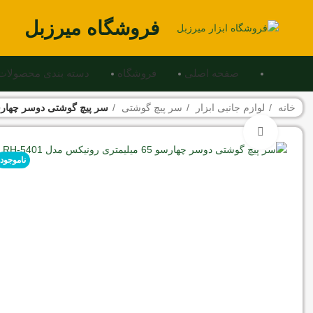
فروشگاه میرزبل
صفحه اصلی
فروشگاه
دسته بندی محصولات
خانه
لوازم جانبی ابزار
سر پیچ گوشتی
سر پیچ گوشتی دوسر چهارسو 65 میلی متر 65 میلی متر رونیکس کد
برای بزرگنمایی کلیک کنید
ناموجود