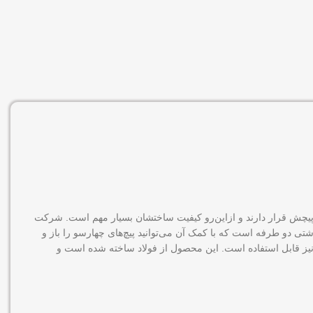
 و پیچش قرار دارند و ازاین‌رو کیفیت ساختشان بسیار مهم است. شرکت
ای که درزمینه‌ی ابزارآلات دستی و برقی دارد، سرپیچ‌گوشتی باکیفیت طلایی مدل RH-5401 یک سری پیچ‌گوشتی دو طرفه است که با کمک آن می‌توانید پیچ‌های چهارسو را باز و
ژی نیز قابل استفاده است. این محصول از فولاد ساخته شده است و