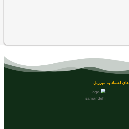
های اعتماد به میرزبل