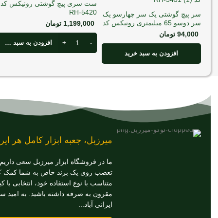
ست سری پیچ گوشتی رونیکس کد
RH-5420
سر پیچ گوشتی یک سر چهارسو یک
سر دوسو 65 میلیمتری رونیکس کد
1,199,000
تومان
RH-5431
94,000
تومان
افزودن به سبد خرید
افزودن به سبد خرید
میرزبل، جعبه ابزار کامل هر ایرا
ما در فروشگاه ابزار میرزبل سعی داریم
تعصب روی یک برند خاص به شما کمک کنی
متناسب با نوع استفاده خود، انتخابی با ک
مقرون به صرفه داشته باشید. به امید س
ایرانی آباد...