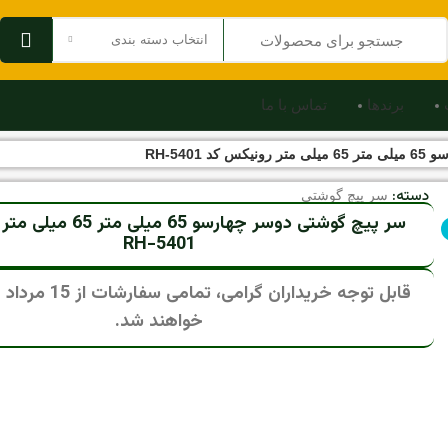
انتخاب دسته بندی
برندها
تماس با ما
 RH-5401
دسته:
سر پیچ گوشتی
سر پیچ گوشتی دوسر چهارسو 65
RH-5401
قابل توجه خریداران گرام
خواهند شد.