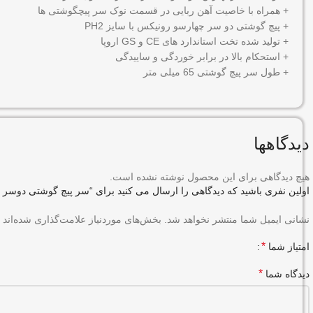
+ همراه با خاصیت آهن ربایی در قسمت نوک سر پیچگوشتی ها
+ پیچ گوشتی دو سر چهارسو رونیکس با سایز PH2
+ تولید شده تخت استاندارد های CE و GS اروپا
+ استحکام بالا در برابر خوردگی و ساییدگی
+ طول سر پیچ گوشتی 65 میلی متر
دیدگاهها
هیچ دیدگاهی برای این محصول نوشته نشده است.
اولین نفری باشید که دیدگاهی را ارسال می کنید برای “سر پیچ گوشتی دوسر چهارسو 65 میلی متر 65 میلی متر رونیکس 
نشانی ایمیل شما منتشر نخواهد شد.
بخش‌های موردنیاز علامت‌گذاری شده‌اند
*
امتیاز شما
*
دیدگاه شما