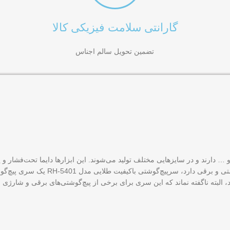
گارانتی سلامت فیزیکی کالا
تضمین تحویل سالم اجناس
و … دارند و در سایزهایی مختلف تولید می‌شوند. این ابزار‌ها دایما تحت‌فشار
«رونیکس» (Ronix) توانسته است با تجربه‌
ارید، البته ناگفته نماند که این سری برای برخی از پیچ‌گوشتی‌های برقی و شار