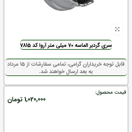
برای بزرگنمایی کلیک کنید
سری گردبر الماسه 70 میلی متر آروا کد 7815
قابل توجه خریداران گرامی، تمامی سفارشات از 15 مرداد
به بعد ارسال خواهند شد.
قیمت محصول:
1,020,000
تومان
موجود در انبار
افزودن به سبد خرید