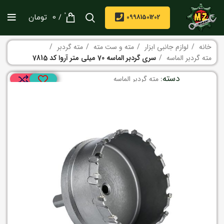
0
/
09981501202
0
تومان
خانه
لوازم جانبی ابزار
مته و ست مته
مته گردبر
مته گردبر الماسه
سری گردبر الماسه 70 میلی متر آروا کد 7815
دسته:
مته گردبر الماسه