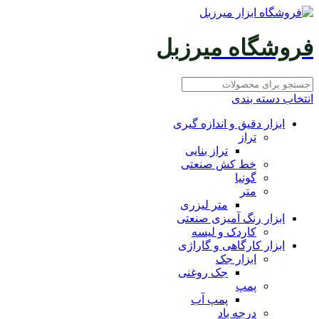
فروشگاه میرزبل
انتخاب دسته بندی
ابزار دقیق و اندازه گیری
تراز
تراز بنایی
خط کش صنعتی
گونیا
متر
متر لیزری
ابزار رنگ آمیزی صنعتی
کاردک و لیسه
ابزار کارگاهی و گاراژی
ابزار جک
جک روغنی
پمپ
پمپ آب
درجه باد