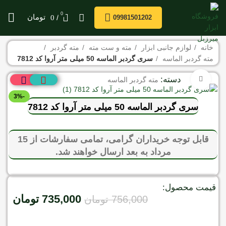
0
/
تومان
0
09981501202
خانه
لوازم جانبی ابزار
مته و ست مته
مته گردبر
مته گردبر الماسه
سری گردبر الماسه 50 میلی متر آروا کد 7812
دسته:
برای بزرگنمایی کلیک کنید
مته گردبر الماسه
-3%
سری گردبر الماسه 50 میلی متر آروا کد 7812
قابل توجه خریداران گرامی، تمامی سفارشات از 15
مرداد به بعد ارسال خواهند شد.
قیمت محصول:
735,000
تومان
756,000
تومان
موجود در انبار