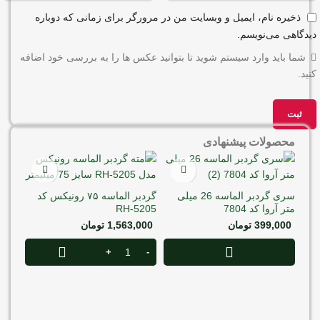
ذخیره نام، ایمیل و وبسایت من در مرورگر برای زمانی که دوباره
دیدگاهی می‌نویسم.
شما باید وارد سیستم شوید تا بتوانید عکس ها را به بررسی خود اضافه
کنید.
محصولات پیشنهادی
سری گردبر الماسه 26 میلی
گردبر الماسه ۷۵ رونیکس کد
متر آروا کد 7804
RH-5205
399,000
تومان
1,563,000
تومان
متر آر
000