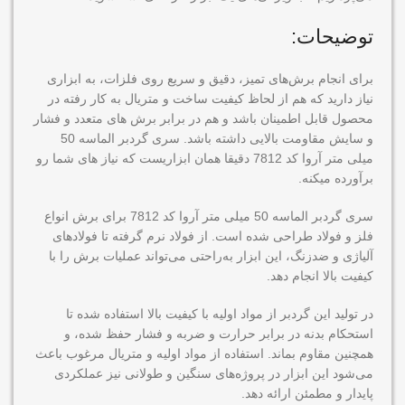
توضیحات:
برای انجام برش‌های تمیز، دقیق و سریع روی فلزات، به ابزاری
نیاز دارید که هم از لحاظ کیفیت ساخت و متریال به کار رفته در
محصول قابل اطمینان باشد و هم در برابر برش های متعدد و فشار
و سایش مقاومت بالایی داشته باشد. سری گردبر الماسه 50
میلی متر آروا کد 7812 دقیقا همان ابزاریست که نیاز های شما رو
برآورده میکنه.
سری گردبر الماسه 50 میلی متر آروا کد 7812 برای برش انواع
فلز و فولاد طراحی شده است. از فولاد نرم گرفته تا فولادهای
آلیاژی و ضدزنگ، این ابزار به‌راحتی می‌تواند عملیات برش را با
کیفیت بالا انجام دهد.
در تولید این گردبر از مواد اولیه با کیفیت بالا استفاده شده تا
استحکام بدنه در برابر حرارت و ضربه و فشار حفظ شده، و
همچنین مقاوم بماند. استفاده از مواد اولیه و متریال مرغوب باعث
می‌شود این ابزار در پروژه‌های سنگین و طولانی نیز عملکردی
پایدار و مطمئن ارائه دهد.