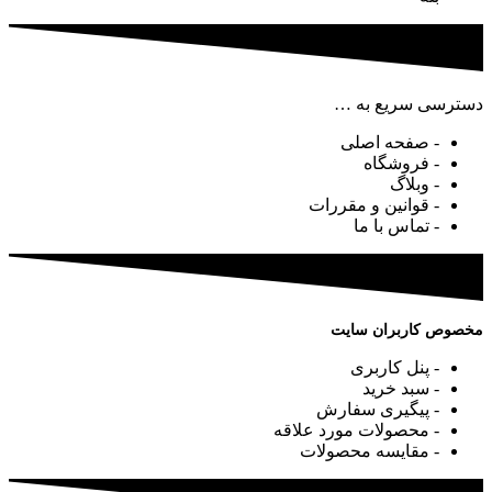
دسترسی سریع به …
- صفحه اصلی
- فروشگاه
- وبلاگ
- قوانین و مقررات
- تماس با ما
مخصوص کاربران سایت
- پنل کاربری
- سبد خرید
- پیگیری سفارش
- محصولات مورد علاقه
- مقایسه محصولات