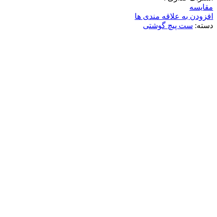
مقایسه
افزودن به علاقه مندی ها
دسته:
ست پیچ گوشتی
-1%
ناموجود
برای بزرگنمایی کلیک کنید