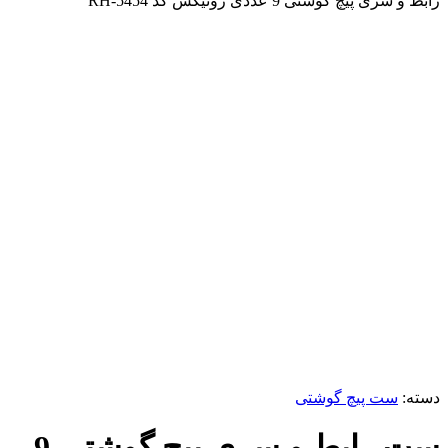
رابط و سری پیچ گوشتی 9 عددی رونیکس کد RH-5454
-1%
ناموجود
برای بزرگنمایی کلیک کنید
دسته:
ست پیچ گوشتی
ست رابط و سری پیچ گوشتی 9