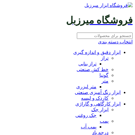
فروشگاه میرزبل
انتخاب دسته بندی
ابزار دقیق و اندازه گیری
تراز
تراز بنایی
خط کش صنعتی
گونیا
متر
متر لیزری
ابزار رنگ آمیزی صنعتی
کاردک و لیسه
ابزار کارگاهی و گاراژی
ابزار جک
جک روغنی
پمپ
پمپ آب
درجه باد