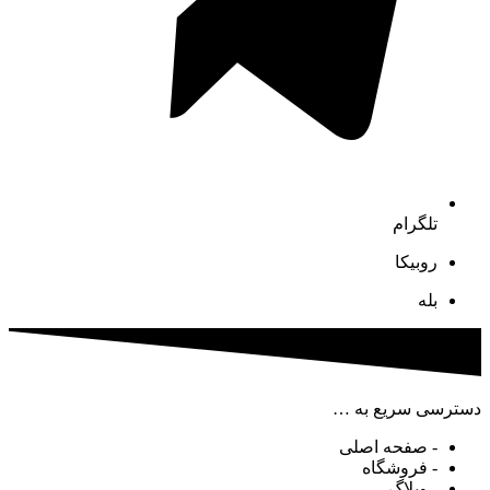
تلگرام
روبیکا
بله
دسترسی سریع به …
- صفحه اصلی
- فروشگاه
- وبلاگ