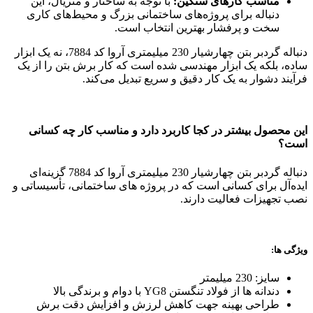
مناسب کارهای سنگین:
با توجه به ساختار و متریال، این
دنباله برای پروژه‌های ساختمانی بزرگ و محیط‌های کاری
سخت و پرفشار بهترین انتخاب است.
دنباله گردبر بتن چهارشیار 230 میلیمتری آروا کد 7884، نه یک ابزار
ساده، بلکه یک ابزار مهندسی شده است که کار برش بتن را از یک
فرآیند دشوار به یک کار دقیق و سریع تبدیل می‌کند.
این محصول بیشتر در کجا کاربرد دارد و مناسب کار چه کسانی
است؟
دنباله گردبر بتن چهارشیار 230 میلیمتری آروا کد 7884 گزینه‌ای
ایده‌آل برای کسانی است که در پروژه‌ های ساختمانی، تأسیساتی و
نصب تجهیزات فعالیت دارند.
ویژگی ها:
سایز: 230 میلیمتر
دندانه‌ ها از فولاد تنگستن YG8 با دوام و برندگی بالا
طراحی بهینه جهت کاهش لرزش و افزایش دقت برش