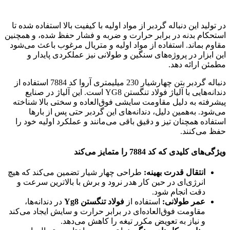
در تولید این دنباله گردبر از مواد اولیه با کیفیت بالا استفاده شده تا
استحکام بدنه در برابر حرارت و ضربه و فشار حفظ شده، و همچنین
مقاوم بماند. استفاده از مواد اولیه و متریال مرغوب باعث می‌شود
این ابزار در پروژه‌های سنگین و طولانی نیز عملکردی پایدار و
مطمئن ارائه دهد.
دنباله گردبر بتن چهارشیار 230 میلیمتری آروا کد 7884 استفاده از
دندانه‌هایی با آلیاژ فولاد تنگستن YG8 است. این آلیاژ در صنایع
پیشرفته به دلیل مقاومت سایشی فوق‌العاده و سختی بالا شناخته
می‌شود. به‌همین دلیل، دندانه‌های این گردبر حتی پس از بارها
استفاده همچنان تیز و دقیق باقی می‌مانند و عملکرد اولیه خود را
حفظ می‌کنند.
ویژگی‌های کلیدی که کد 7884 را متمایز می‌کند
انتقال قدرت بهینه:
طراحی چهار شیار تضمین می‌کند که هیچ
انرژی‌ای در حین کار هدر نرود و برش با بالاترین سرعت و
دقت انجام شود.
عمر طولانی:
استفاده از
فولاد تنگستن Yg8
در دندانه‌ها،
مقاومت فوق‌العاده‌ای در برابر حرارت و سایش ایجاد می‌کند
و نیاز به تعویض مکرر تیغه را کاهش می‌دهد.