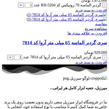
1,472,000
تومان
گردبر الماسه 70 رونیکس کد RH-5204 عدد
افزودن به سبد خرید
مقایسه
مشاهده سریع
افزودن به علاقه مندی ها
سری گردبر الماسه 65 میلی متر آروا کد 7814
929,000
تومان
سری گردبر الماسه 65 میلی متر آروا کد 7814 عدد
افزودن به سبد خرید
میرزبل، جعبه ابزار کامل هر ایرانی...
ما در فروشگاه ابزار میرزبل سعی داریم بدون تعصب روی یک برند
خاص به شما کمک کنیم تا متناسب با نوع استفاده خود، انتخابی با