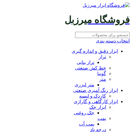
فروشگاه میرزبل
انتخاب دسته بندی
ابزار دقیق و اندازه گیری
تراز
تراز بنایی
خط کش صنعتی
گونیا
متر
متر لیزری
ابزار رنگ آمیزی صنعتی
کاردک و لیسه
ابزار کارگاهی و گاراژی
ابزار جک
جک روغنی
پمپ
پمپ آب
درجه باد