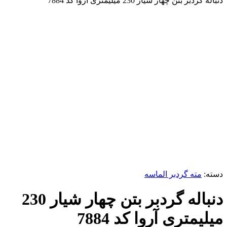
دنباله گردبر بتن چهار شیار 230 میلیمتری آروا کد 7884
ناموجود
برای بزرگنمایی کلیک کنید
دسته:
مته گردبر الماسه
دنباله گردبر بتن چهار شیار 230
میلیمتری آروا کد 7884