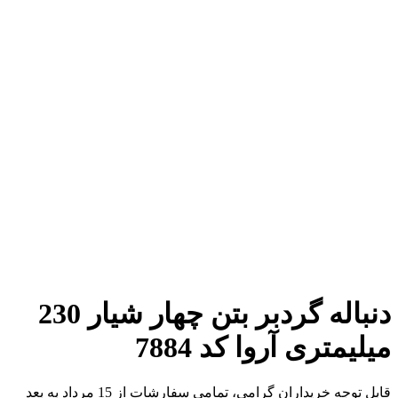
برای بزرگنمایی کلیک کنید
دنباله گردبر بتن چهار شیار 230
میلیمتری آروا کد 7884
قابل توجه خریداران گرامی، تمامی سفارشات از 15 مرداد به بعد