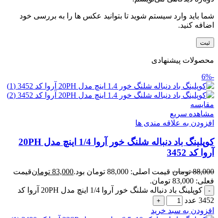
شما باید وارد سیستم شوید تا بتوانید عکس ها را به بررسی خود
اضافه کنید.
محصولات پیشنهادی
-6%
مقایسه
مشاهده سریع
افزودن به علاقه مندی ها
کوپلینگ باد دنباله شلنگ خور آروا 1/4 اینچ مدل 20PH
آروا کد 3452
88,000
تومان
قیمت اصلی: 88,000 تومان بود.
83,000
تومان
قیمت
فعلی: 83,000 تومان.
کوپلینگ باد دنباله شلنگ خور آروا 1/4 اینچ مدل 20PH آروا کد
3452 عدد
افزودن به سبد خرید