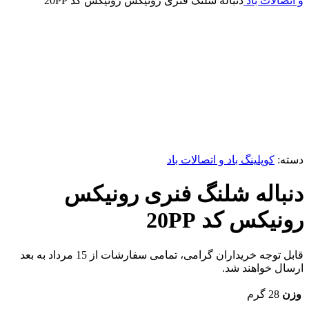
و اتصالات باد
دنباله شلنگ فنری رونیکس رونیکس کد 20PP
-5%
برای بزرگنمایی کلیک کنید
دسته:
کوپلینگ باد و اتصالات باد
دنباله شلنگ فنری رونیکس
رونیکس کد 20PP
قابل توجه خریداران گرامی، تمامی سفارشات از 15 مرداد به بعد
ارسال خواهند شد.
وزن
28 گرم