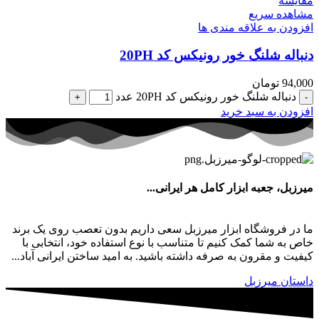
مقایسه
مشاهده سریع
افزودن به علاقه مندی ها
دنباله شلنگ خور رونیکس کد 20PH
94,000
تومان
دنباله شلنگ خور رونیکس کد 20PH عدد
افزودن به سبد خرید
میرزبل، جعبه ابزار کامل هر ایرانی...
ما در فروشگاه ابزار میرزبل سعی داریم بدون تعصب روی یک برند
خاص به شما کمک کنیم تا متناسب با نوع استفاده خود، انتخابی با
کیفیت و مقرون به صرفه داشته باشید. به امید ساختن ایرانی آباد...
داستان میرزبل