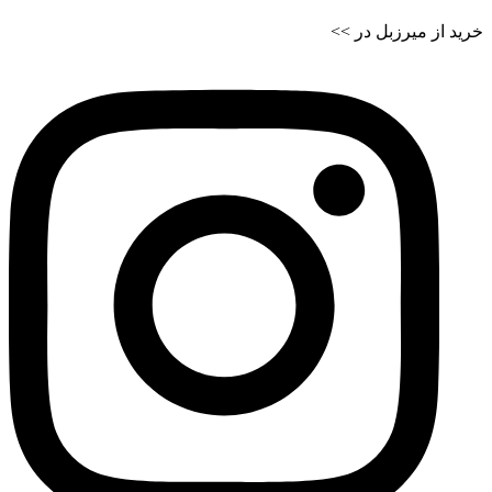
خرید از میرزبل در >>