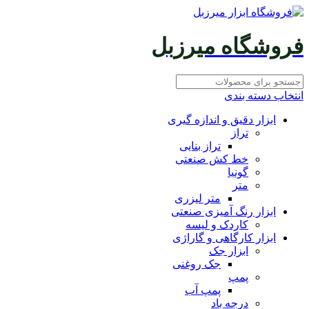
فروشگاه میرزبل
انتخاب دسته بندی
ابزار دقیق و اندازه گیری
تراز
تراز بنایی
خط کش صنعتی
گونیا
متر
متر لیزری
ابزار رنگ آمیزی صنعتی
کاردک و لیسه
ابزار کارگاهی و گاراژی
ابزار جک
جک روغنی
پمپ
پمپ آب
درجه باد