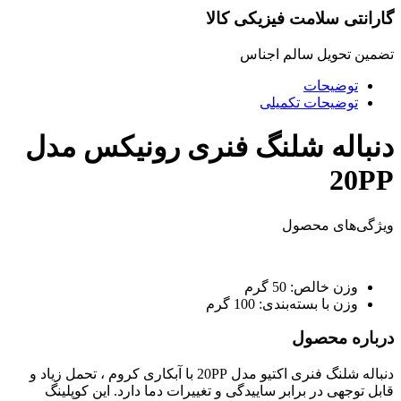
گارانتی سلامت فیزیکی کالا
تضمین تحویل سالم اجناس
توضیحات
توضیحات تکمیلی
دنباله شلنگ فنری رونیکس مدل
20PP
ویژگی‌های محصول
وزن خالص:
50 گرم
وزن با بسته‌بندی:
100 گرم
درباره محصول
دنباله شلنگ فنری اکتیو مدل 20PP با آبکاری کروم ، تحمل زیاد و
قابل توجهی در برابر ساییدگی و تغییرات دما دارد. این کوپلینگ