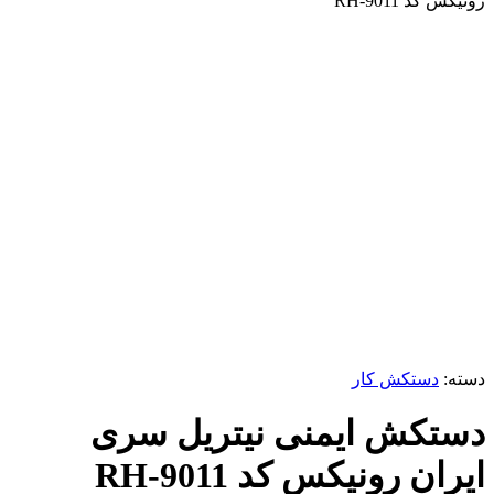
رونیکس کد RH-9011
ناموجود
برای بزرگنمایی کلیک کنید
دسته:
دستکش کار
دستکش ایمنی نیتریل سری
ایران رونیکس کد RH-9011