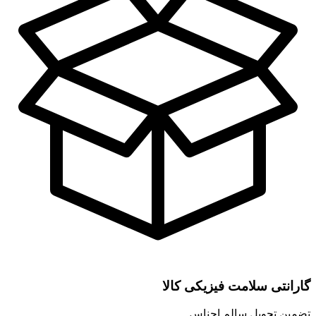
گارانتی سلامت فیزیکی کالا
تضمین تحویل سالم اجناس