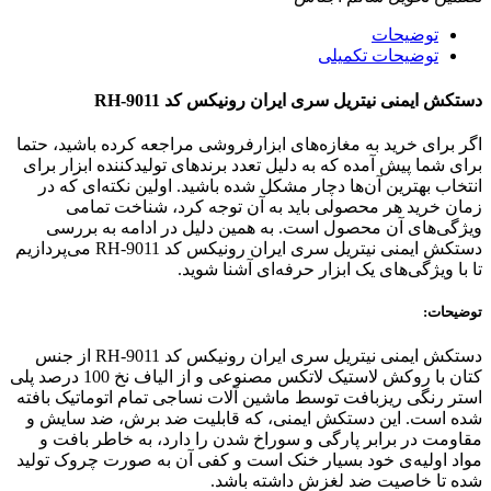
توضیحات
توضیحات تکمیلی
دستکش ایمنی نیتریل سری ایران رونیکس کد RH-9011
اگر برای خرید به مغازه‌های ابزارفروشی مراجعه کرده باشید، حتما
برای شما پیش آمده که به دلیل تعدد برندهای تولیدکننده ابزار برای
انتخاب بهترین آن‌ها دچار مشکل شده باشید. اولین نکته‌ای که در
زمان خرید هر محصولی باید به آن توجه کرد، شناخت تمامی
ویژگی‌های آن محصول است. به همین دلیل در ادامه به بررسی
دستکش ایمنی نیتریل سری ایران رونیکس کد RH-9011 می‌پردازیم
تا با ویژگی‌های یک ابزار حرفه‌ای آشنا شوید.
توضیحات:
دستکش ایمنی نیتریل سری ایران رونیکس کد RH-9011 از جنس
کتان با روکش لاستیک لاتکس مصنوعی و از الیاف نخ 100 درصد پلی
استر رنگی ریزبافت توسط ماشین آلات نساجی تمام اتوماتیک بافته
شده است. این دستکش ایمنی، که قابلیت ضد برش، ضد سایش و
مقاومت در برابر پارگی و سوراخ شدن را دارد، به خاطر بافت و
مواد اولیه‌ی خود بسیار خنک است و کفی آن به صورت چروک تولید
شده تا خاصیت ضد لغزش داشته باشد.