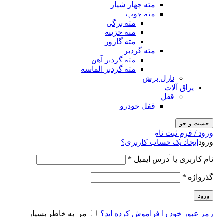
مته چهار شیار
مته چوب
مته برگی
مته خزینه
مته گازور
مته گردبر
مته گردبر آهن
مته گردبر الماسه
نازل برش
یراق آلات
قفل
قفل خودرو
جست و جو
ورود / فرم ثبت نام
ورود
ایجاد یک حساب کاربری؟
نام کاربری یا آدرس ایمیل
*
گذرواژه
*
ورود
رمز عبور خود را فراموش کرده اید؟
مرا به خاطر بسپار