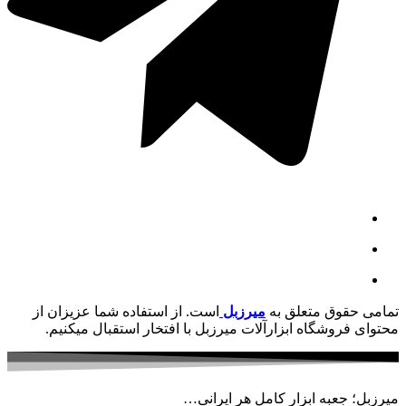
تمامی حقوق متعلق به
میرزبل
است. از استفاده شما عزیزان از
محتوای فروشگاه ابزارآلات میرزبل با افتخار استقبال میکنیم.
میرزبل؛ جعبه ابزار کامل هر ایرانی…