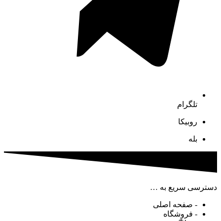
تلگرام
روبیکا
بله
دسترسی سریع به …
- صفحه اصلی
- فروشگاه