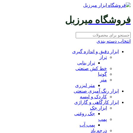
فروشگاه میرزبل
انتخاب دسته بندی
ابزار دقیق و اندازه گیری
تراز
تراز بنایی
خط کش صنعتی
گونیا
متر
متر لیزری
ابزار رنگ آمیزی صنعتی
کاردک و لیسه
ابزار کارگاهی و گاراژی
ابزار جک
جک روغنی
پمپ
پمپ آب
درجه باد