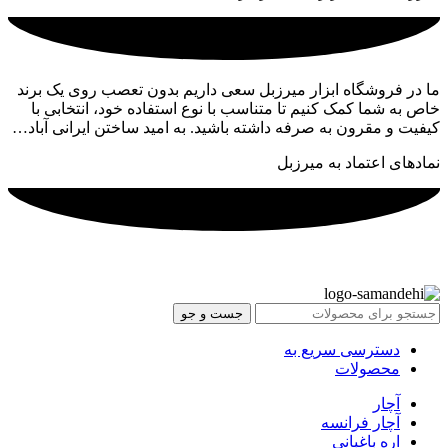
ما در فروشگاه ابزار میرزبل سعی داریم بدون تعصب روی یک برند
خاص به شما کمک کنیم تا متناسب با نوع استفاده خود، انتخابی با
کیفیت و مقرون به صرفه داشته باشید. به امید ساختن ایرانی آباد…
نمادهای اعتماد به میرزبل
جست و جو
دسترسی سریع به
محصولات
آچار
آچار فرانسه
اره باغبانی