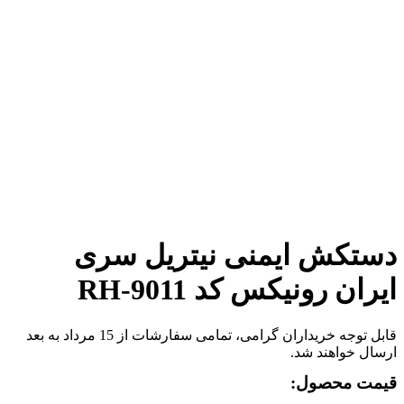
برای بزرگنمایی کلیک کنید
دستکش ایمنی نیتریل سری
ایران رونیکس کد RH-9011
قابل توجه خریداران گرامی، تمامی سفارشات از 15 مرداد به بعد
ارسال خواهند شد.
قیمت محصول: