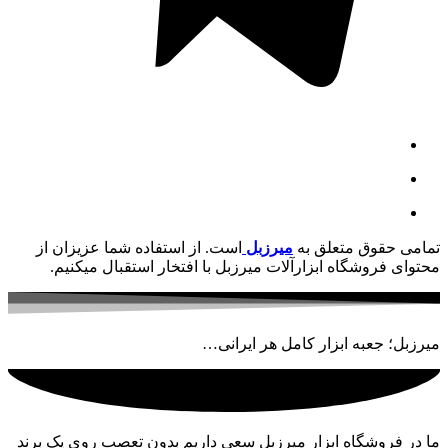
تمامی حقوق متعلق به
میرزبل
است. از استفاده شما عزیزان از
محتوای فروشگاه ابزارآلات میرزبل با افتخار استقبال میکنیم.
میرزبل؛ جعبه ابزار کامل هر ایرانی…
ما در فروشگاه ابزار میرزبل سعی داریم بدون تعصب روی یک برند