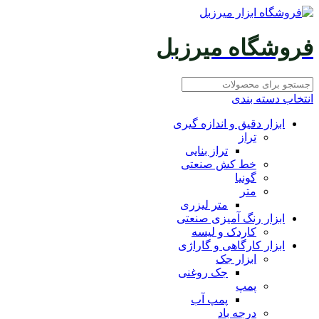
فروشگاه میرزبل
انتخاب دسته بندی
ابزار دقیق و اندازه گیری
تراز
تراز بنایی
خط کش صنعتی
گونیا
متر
متر لیزری
ابزار رنگ آمیزی صنعتی
کاردک و لیسه
ابزار کارگاهی و گاراژی
ابزار جک
جک روغنی
پمپ
پمپ آب
درجه باد