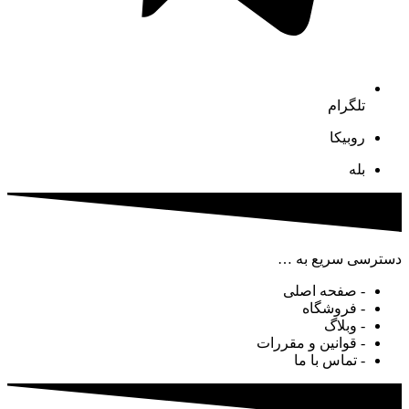
تلگرام
روبیکا
بله
دسترسی سریع به …
- صفحه اصلی
- فروشگاه
- وبلاگ
- قوانین و مقررات
- تماس با ما