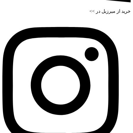
خرید از میرزبل در >>