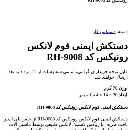
رونیکس کد RH-9008
ناموجود
برای بزرگنمایی کلیک کنید
دسته:
دستکش کار
دستکش ایمنی فوم لانکس
رونیکس کد RH-9008
قابل توجه خریداران گرامی، تمامی سفارشات از 15 مرداد به بعد
ارسال خواهند شد.
وزن
70 گرم
ابعاد
30 × 14 × 4 سانتیمتر
دستکش ایمنی فوم لانکس رونیکس کد RH-9008
دستکش ایمنی فوم لانکس رونیکس کد RH-9008 از جنس پلی استر
بافت ظریف با روکش لاستیک لاتکس طبیعی توسط ماشین آلات
نساجی تمام اتوماتیک بافته شده است. این دستکش ایمنی، که