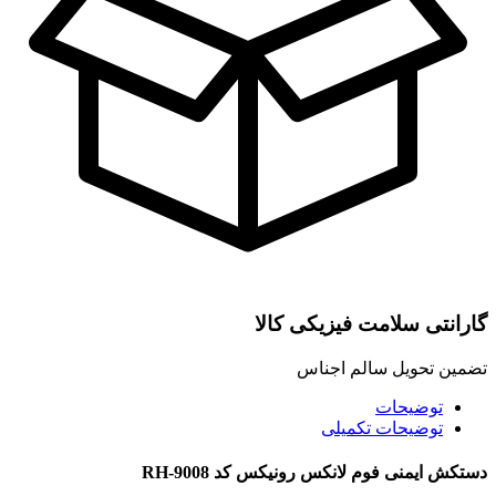
گارانتی سلامت فیزیکی کالا
تضمین تحویل سالم اجناس
توضیحات
توضیحات تکمیلی
دستکش ایمنی فوم لانکس رونیکس کد RH-9008