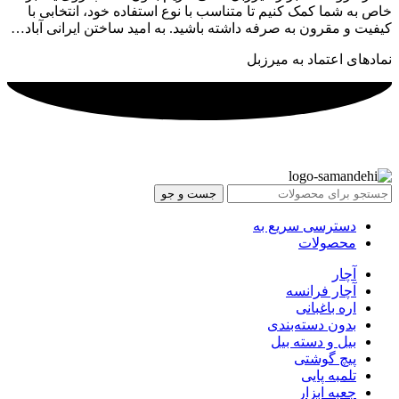
خاص به شما کمک کنیم تا متناسب با نوع استفاده خود، انتخابی با
کیفیت و مقرون به صرفه داشته باشید. به امید ساختن ایرانی آباد…
نمادهای اعتماد به میرزبل
جست و جو
دسترسی سریع به
محصولات
آچار
آچار فرانسه
اره باغبانی
بدون دسته‌بندی
بیل و دسته بیل
پیچ گوشتی
تلمبه پایی
جعبه ابزار