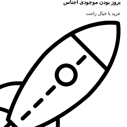
بروز بودن موجودی اجناس
خرید با خیال راحت