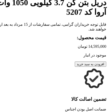
دریل بتن کن 3.7 کیلویی 0
آروا کد 5207
قابل توجه خریداران گرامی، تمامی سفارشات از 15 مر
خواهند شد.
قیمت محصول:
14,595,000
تومان
موجود در انبار
افزودن به سبد خرید
تضمین اصالت کالا
ضمانت اصل بودن اجناس