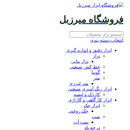
فروشگاه میرزبل
انتخاب دسته بندی
ابزار دقیق و اندازه گیری
تراز
تراز بنایی
خط کش صنعتی
گونیا
متر
متر لیزری
ابزار رنگ آمیزی صنعتی
کاردک و لیسه
ابزار کارگاهی و گاراژی
ابزار جک
جک روغنی
پمپ
پمپ آب
درجه باد