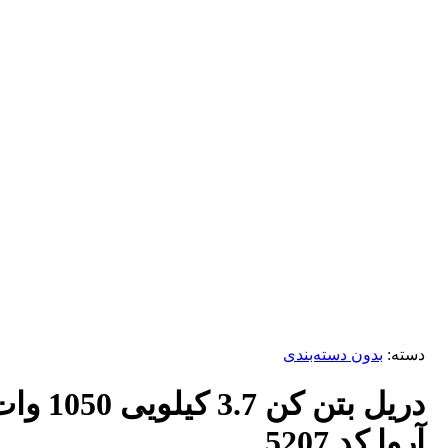
برای بزرگنمایی کلیک کنید
دسته:
بدون دسته‌بندی
دریل بتن کن 3.7 کیلویی 0
آروا کد 5207