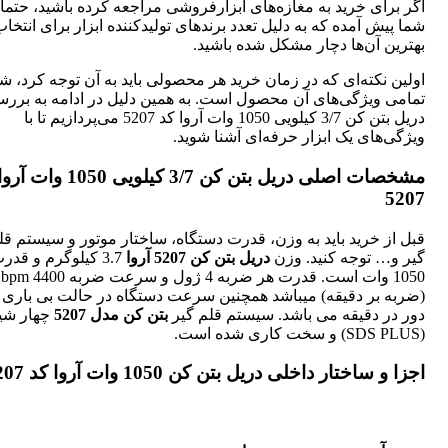
اگر برای خرید به مغازه‌های ابزارفروشی مراجعه کرده باشید، حتما 
شما پیش آمده که به دلیل تعدد برندهای تولیدکننده ابزار برای انتخا
بهترین آن‌ها دچار مشکل شده باشید.
اولین نکته‌ای که در زمان خرید هر محصولی باید به آن توجه کرد، 
تمامی ویژگی‌های آن محصول است. به همین دلیل در ادامه به برر
دریل بتن کن 3/7 کیلویی 1050 وات آروا کد 5207 می‌پردازیم تا با
ویژگی‌های یک ابزار حرفه‌ای آشنا شوید.
مشخصات اصلی دریل بتن کن 3/7 کیلویی 50
5207
قبل از خرید باید به وزن، قدرت دستگاه، ساختار موتور و سیستم قل
گیر و… توجه کنید. وزن
دریل بتن کن 5207 آروا
3.7 کیلوگرم و قدر
1050 وات است. قدرت هر ضربه 4 ژول و سرعت ضربه 4400 bpm
دور در دقیقه می باشد. سیستم قلم گیر
بتن کن مدل 5207
چهار شیا
(SDS PLUS) و سخت کاری شده است.
اجزا و ساختار داخلی دریل بتن کن 1050 وات آروا کد 5207