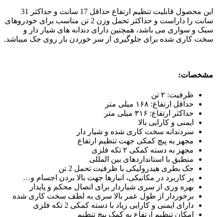
این محصول قابلیت تنظیم ارتفاع حداقل 17 سانت و حداکثر 31
سانت را داراست و حداکثر تحمل وزن 2 تن مناسب برای خودروهای
سبک و سواری می باشد، همچنین دارای دندانه های شیار دار و
سخت کاری شده برای جلوگیری از سر خوردن بار روی جک میباشد.
مشخصات:
ظرفیت: ۲ تن
حداقل ارتفاع: ۱۶۸ میلی متر
حداکثر ارتفاع: ۳۱۶ میلی متر
ایمنی و کارایی بالا
سردندانه سخت کاری شده و شیار دار
مجهز به پیچ کمکی جهت تنظیم ارتفاع
مجهز به دسته کمکی ۲ تکه فلزی
منطبق با استانداردهای بین المللی
جک بطری هیدرولیکی با ظرفیت تحمل 2 تن
پر کاربرد در مکانیکی، انبارها جهت بالا بردن اجسام و…
بهره وری از سری شیاردار برای اتصال محکم و پایدار
برخوردار از طول عمر بالا سری به لطف سخت کاری شده
دارای ایمنی و کارایی زیاد با دسته کمکی 2 تکه فلزی
امکان تنظیم ارتفاع به کمک پیچ تنظیم