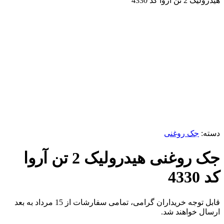
هیدرولیک 2 تن آروا کد 4330
برای بزرگنمایی کلیک کنید
دسته:
جک روغنی
جک روغنی هیدرولیک 2 تن آروا
کد 4330
قابل توجه خریداران گرامی، تمامی سفارشات از 15 مرداد به بعد
ارسال خواهند شد.