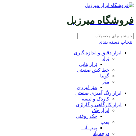
فروشگاه میرزبل
انتخاب دسته بندی
ابزار دقیق و اندازه گیری
تراز
تراز بنایی
خط کش صنعتی
گونیا
متر
متر لیزری
ابزار رنگ آمیزی صنعتی
کاردک و لیسه
ابزار کارگاهی و گاراژی
ابزار جک
جک روغنی
پمپ
پمپ آب
درجه باد