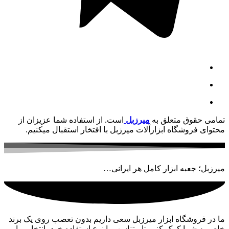
تمامی حقوق متعلق به
میرزبل
است. از استفاده شما عزیزان از
محتوای فروشگاه ابزارآلات میرزبل با افتخار استقبال میکنیم.
میرزبل؛ جعبه ابزار کامل هر ایرانی…
ما در فروشگاه ابزار میرزبل سعی داریم بدون تعصب روی یک برند
خاص به شما کمک کنیم تا متناسب با نوع استفاده خود، انتخابی با