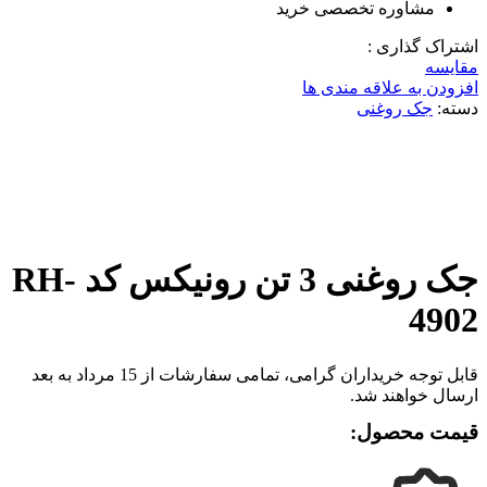
مشاوره تخصصی خرید
اشتراک گذاری :
مقایسه
افزودن به علاقه مندی ها
دسته:
جک روغنی
ناموجود
برای بزرگنمایی کلیک کنید
جک روغنی 3 تن رونیکس کد RH-
4902
قابل توجه خریداران گرامی، تمامی سفارشات از 15 مرداد به بعد
ارسال خواهند شد.
قیمت محصول: