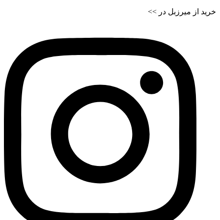
خرید از میرزبل در >>