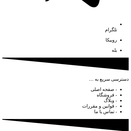
تلگرام
روبیکا
بله
دسترسی سریع به …
- صفحه اصلی
- فروشگاه
- وبلاگ
- قوانین و مقررات
- تماس با ما