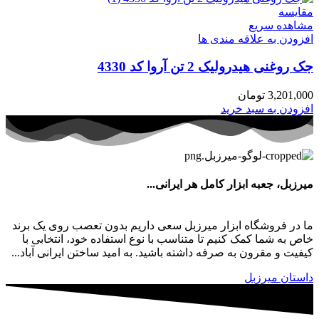
مقایسه
مشاهده سریع
افزودن به علاقه مندی ها
جک روغنی هیدرولیک 2 تن آروا کد 4330
3,201,000
تومان
افزودن به سبد خرید
میرزبل، جعبه ابزار کامل هر ایرانی...
ما در فروشگاه ابزار میرزبل سعی داریم بدون تعصب روی یک برند
خاص به شما کمک کنیم تا متناسب با نوع استفاده خود، انتخابی با
کیفیت و مقرون به صرفه داشته باشید. به امید ساختن ایرانی آباد...
داستان میرزبل