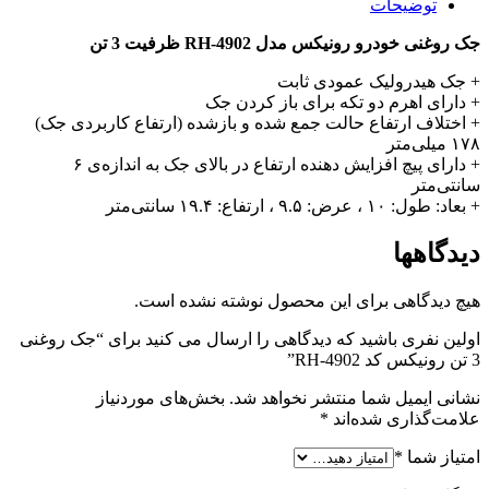
توضیحات
جک روغنی خودرو رونیکس مدل RH-4902 ظرفیت 3 تن
+ جک هیدرولیک عمودی ثابت
+ دارای اهرم دو تکه برای باز کردن جک
+ اختلاف ارتفاع حالت جمع شده و بازشده (ارتفاع کاربردی جک)
۱۷۸ میلی‌متر
+ دارای پیچ افزایش دهنده ارتفاع در بالای جک به اندازه‌ی ۶
سانتی‌متر
+ بعاد: طول: ۱۰ ، عرض: ۹.۵ ، ارتفاع: ۱۹.۴ سانتی‌متر
دیدگاهها
هیچ دیدگاهی برای این محصول نوشته نشده است.
اولین نفری باشید که دیدگاهی را ارسال می کنید برای “جک روغنی
3 تن رونیکس کد RH-4902”
نشانی ایمیل شما منتشر نخواهد شد.
بخش‌های موردنیاز
علامت‌گذاری شده‌اند
*
امتیاز شما
*