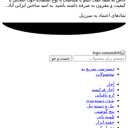
کیفیت و مقرون به صرفه داشته باشید. به امید ساختن ایرانی آباد…
نمادهای اعتماد به میرزبل
جست و جو
دسترسی سریع به
محصولات
آچار
آچار فرانسه
اره باغبانی
بدون دسته‌بندی
بیل و دسته بیل
پیچ گوشتی
تلمبه پایی
جعبه ابزار
دم باریک