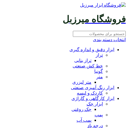
فروشگاه میرزبل
انتخاب دسته بندی
ابزار دقیق و اندازه گیری
تراز
تراز بنایی
خط کش صنعتی
گونیا
متر
متر لیزری
ابزار رنگ آمیزی صنعتی
کاردک و لیسه
ابزار کارگاهی و گاراژی
ابزار جک
جک روغنی
پمپ
پمپ آب
درجه باد